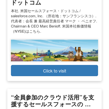
ドットコム
本社. 米国セールスフォース・ドットコム /
salesforce.com, Inc. （所在地：サンフランシスコ）.
代表者：会長 兼 最高経営責任者 マーク ・ ベニオフ.
Chairman & CEO Marc Benioff. 米国本社株価情報
（NYSE)はこちら.
Click to visit
“全員参加のクラウド活用”を支
援するセールスフォースの …