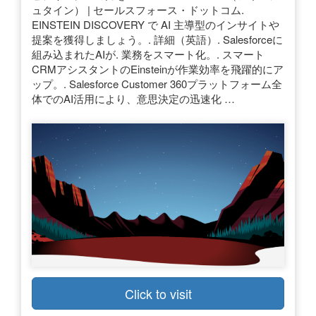
ュタイン） | セールスフォース・ドットコム.
EINSTEIN DISCOVERY で AI 主導型のインサイトや
提案を獲得しましょう。. 詳細（英語）. Salesforceに
組み込まれたAIが. 業務をスマート化。. スマート
CRMアシスタントのEinsteinが作業効率を飛躍的にア
ップ。. Salesforce Customer 360プラットフォーム全
体でのAI活用により、意思決定の迅速化 …
Click to visit