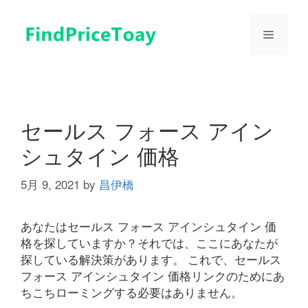
コ
ン
メ
テ
ン
ツ
ニ
へ
ス
ュ
キ
セールス フォース アイン
ッ
シュタイン 価格
プ
ー
5月 9, 2021
by
昌伊橋
あなたはセールス フォース アインシュタイン 価
格を探していますか？それでは、ここにあなたが
探している解決策があります。 これで、セールス
フォース アインシュタイン 価格リンクのためにあ
ちこちローミングする必要はありません。