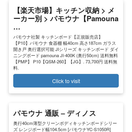
【楽天市場】キッチン収納 > メ
ーカー別 > パモウナ【pamouna
…
パモウナ社製 キッチンボード【正規販売店】
【P10】パモウナ 食器棚 幅40cm 高さ187cm ガラス
開き戸 奥行選択可能 JIシリーズ キッチンボード ダイ
ニングボード pamouna JI-400K (奥行50cm) 送料無料
【PMP】 P10【QSM-260】【JG】. 73,700円 送料無
料.
Click to visit
パモウナ 通販 – ディノス
奥行40cm薄型クリーンボディキッチンボードシリー
ズ レンジボード幅104.5cm [パモウナYC-S1050R]