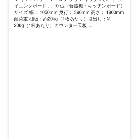
イニングボード … 10 位（食器棚・キッチンボード）
サイズ 幅： 1050mm 奥行： 396mm 高さ： 1800mm
耐荷重 棚板：約20kg（1枚あたり）引出し：約
20kg（1杯あたり）カウンター天板 …