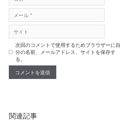
前
メ
ー
ル
サ
イ
ト
次回のコメントで使用するためブラウザーに自
分の名前、メールアドレス、サイトを保存す
る。
関連記事