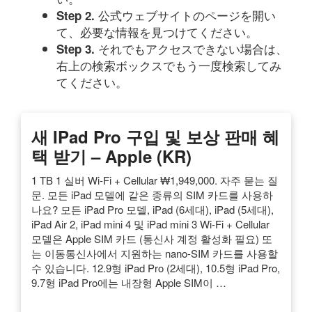
公式ウェブサイトのページを開い
Step 2.
て、必要な情報を見つけてください。
それでもアクセスできない場合は、
Step 3.
右上の検索ボックスでもう一度検索してみ
てください。
새 IPad Pro 구입 및 보상 판매 혜
택 받기 – Apple (KR)
1 TB 1 실버 Wi-Fi + Cellular ₩1,949,000. 자주 묻는 질
문. 모든 iPad 모델에 같은 종류의 SIM 카드를 사용하
나요? 모든 iPad Pro 모델, iPad (6세대), iPad (5세대),
iPad Air 2, iPad mini 4 및 iPad mini 3 Wi-Fi + Cellular
모델은 Apple SIM 카드 (통신사 계정 활성화 필요) 또
는 이동통신사에서 지원하는 nano-SIM 카드를 사용할
수 있습니다. 12.9형 iPad Pro (2세대), 10.5형 iPad Pro,
9.7형 iPad Pro에는 내장형 Apple SIM이 …