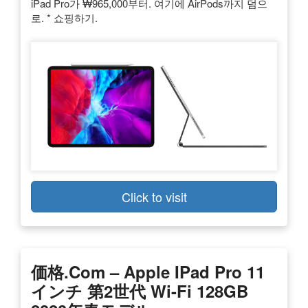
iPad Pro가 ₩965,000부터. 여기에 AirPods까지 덤으
로. * 쇼핑하기.
Click to visit
価格.com – Apple IPad Pro 11
インチ 第2世代 Wi-Fi 128GB