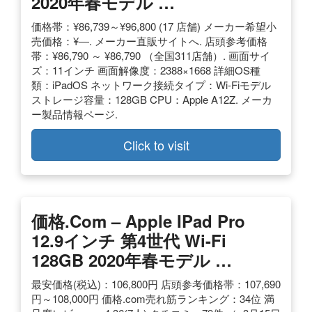
2020年春モデル …
価格帯：¥86,739～¥96,800 (17 店舗) メーカー希望小
売価格：¥―. メーカー直販サイトへ. 店頭参考価格
帯：¥86,790 ～ ¥86,790 （全国311店舗）. 画面サイ
ズ：11インチ 画面解像度：2388×1668 詳細OS種
類：iPadOS ネットワーク接続タイプ：Wi-Fiモデル
ストレージ容量：128GB CPU：Apple A12Z. メーカ
ー製品情報ページ.
Click to visit
価格.com – Apple IPad Pro
12.9インチ 第4世代 Wi-Fi
128GB 2020年春モデル …
最安価格(税込)：106,800円 店頭参考価格帯：107,690
円～108,000円 価格.com売れ筋ランキング：34位 満