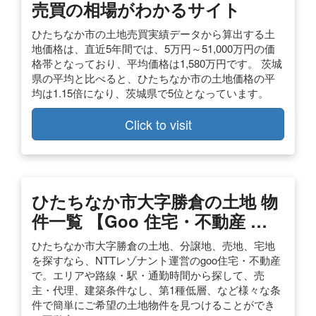
売買の相場がわかるサイト
ひたちなか市の土地売買実績データから算出する土
地価格は、直近5年間では、5万円～51,000万円の価
格帯となっており、平均価格は1,580万円です。 茨城
県の平均と比べると、ひたちなか市の土地価格の平
均は1.15倍になり、茨城県で5位となっています。
Click to visit
ひたちなか市大字勝倉の土地 物
件一覧 【goo 住宅・不動産 …
ひたちなか市大字勝倉の土地、分譲地、売地、宅地
を探すなら、NTTレゾナント運営のgoo住宅・不動産
で。エリアや路線・駅・通勤時間から探して、売
主・代理、建築条件なし、第1種低層、など様々な条
件で簡単にご希望の土地物件を見つけることができ