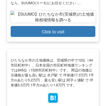
なら、SUUMO(スーモ)にお任せください …
Click to visit
ひたちなか市の土地価格は、茨城県の中で12位（44
市区町村中）、日本全国の市区町村地価ランキング
では845位（1526市区町村中）です。 周辺の地価公
示価格が最も高い駅は 水戸駅 で 坪単価17.3万円 1平
方mあたり5.2万円 、最も安い駅は 阿字ヶ浦駅 で 坪
単価5.3万円 1平方mあたり1.6万円 です。