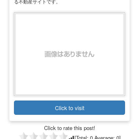
る不動産サイトです。
Click to visit
Click to rate this post!
[Total:
0
Average:
0
]