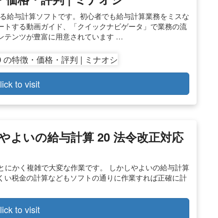
する給与計算ソフトです。初心者でも給与計算業務をミスな
ートする動画ガイド、「クイックナビゲータ」で業務の流
ンテンツが豊富に用意されています …
lick to visit
品】やよいの給与計算 20 法令改正対応
とにかく複雑で大変な作業です。 しかしやよいの給与計算
くい税金の計算などもソフトの通りに作業すれば正確に計
。
lick to visit