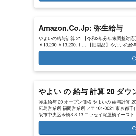
Amazon.co.jp: 弥生給与
やよいの給与計算 21 【令和2年分年末調整対応】 | … 
￥13,200 ￥13,200. 1 … 【旧製品】やよいの
C
やよい の 給与 計算 20 ダウンロ
弥生給与 20 オープン価格 やよいの 給与計算 2
広島営業所 福岡営業所 ／〒101-0021 東京都千代田区
阪市中央区今橋3-3-13 ニッセイ淀屋橋イースト 1
C