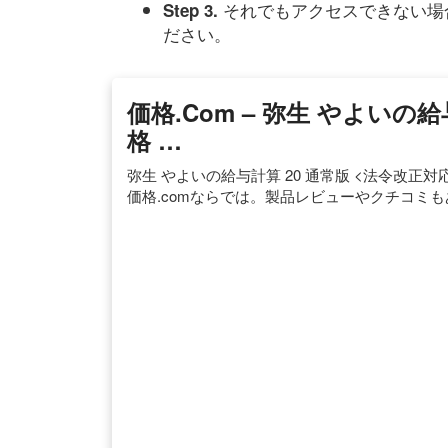
それでもアクセスできない場
Step 3.
ださい。
価格.com – 弥生 やよいの給
格 …
弥生 やよいの給与計算 20 通常版 <法令改
価格.comならでは。製品レビューやクチコミ