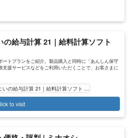
の給与計算 21｜給料計算ソフト
ポートプランをご紹介。製品購入と同時に「あんしん保守
務支援サービスなどをご利用いただくことで、お客さまに
lick to visit
・価格・評判 | ミナオシ