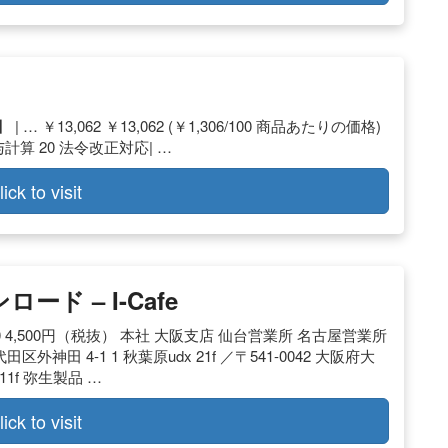
￥13,062 ￥13,062 (￥1,306/100 商品あたりの価格)
給与計算 20 法令改正対応| …
lick to visit
ード – I-Cafe
0 4,500円（税抜） 本社 大阪支店 仙台営業所 名古屋営業所
外神田 4-1 1 秋葉原udx 21f ／〒541-0042 大阪府大
1f 弥生製品 …
lick to visit