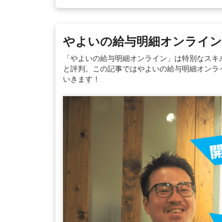
やよいの給与明細オンライン
「やよいの給与明細オンライン」は特別なスキ
と評判。この記事ではやよいの給与明細オンラ
いきます！