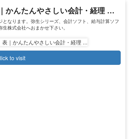
｜かんたんやさしい会計・経理 …
ジとなります。弥生シリーズ、会計ソフト、給与計算ソフ
弥生株式会社へおまかせ下さい。
lick to visit