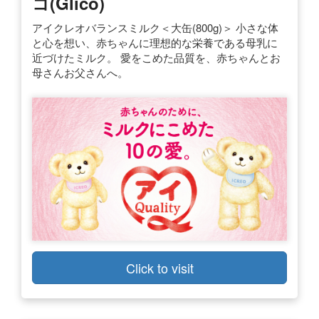
コ(Glico)
アイクレオバランスミルク＜大缶(800g)＞ 小さな体
と心を想い、赤ちゃんに理想的な栄養である母乳に
近づけたミルク。 愛をこめた品質を、赤ちゃんとお
母さんお父さんへ。
Click to visit