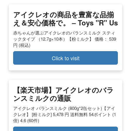
アイクレオの商品を豊富な品揃
え＆安心価格で。 – Toys "R" Us
赤ちゃんが選ぶアイクレオのバランスミルク スティ
ックタイプ （12.7g×10本）【粉ミルク】 価格： 539
円 (税込)
Click to visit
【楽天市場】アイクレオのバラ
ンスミルクの通販
アイクレオ バランスミルク (800g*2缶セット)【アイ
クレオ】 [粉ミルク] 5,478 円 送料無料 54ポイント (1
倍) 4.6 (60件)