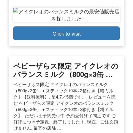
Click to visit
ベビーザらス限定 アイクレオの
バランスミルク（800g×3缶 …
ベビーザらス限定 アイクレオのバランスミルク
（800g×3缶）＋スティック10本×2箱付き【粉ミル
ク】【送料無料】. 星4.7／5個です。. レビューを読
む ベビーザらス限定 アイクレオのバランスミルク
（800g×3缶）＋スティック10本×2箱付き【粉ミル
ク】. ただいま予約受付中 予約受付終了間近です ご
好評につき予定数、終了しました！. 現在、ご注文頂
けません. 最寄の店舗 …