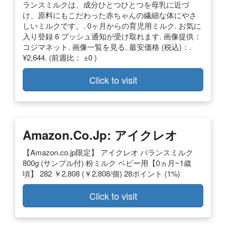
ランスミルクは、成分ひとつひとつを母乳に近づ
け、原料にもこだわった赤ちゃんの繊細な体にやさ
しいミルクです。. 0ヶ月からの育児用ミルク. お気に
入り登録 6 プッシュ通知が受け取れます. 画像提供：
コジマネット. 画像一覧を見る. 最安価格 (税込)：.
¥2,644. (前週比： ±0 )
Click to visit
Amazon.co.jp: アイクレオ
【Amazon.co.jp限定】 アイクレオ バランスミルク
800g (サンプル付) 粉ミルク ベビー用【0ヵ月~1歳
頃】 282 ￥2,808 (￥2,808/個) 28ポイント (1%)
Click to visit