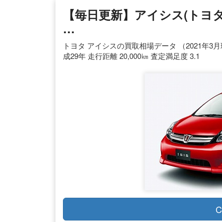
【毎日更新】アイシス(トヨ
…
トヨタ アイシスの買取相場データ （2021年3月現在
成29年 走行距離 20,000㎞ 査定満足度 3.1
C