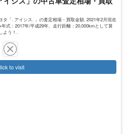
「アイシス」の中古車査定相場・買取
タ「. アイシス. 」の査定相場・買取金額. 2021年2月現在
 ※年式：2017年/平成29年、走行距離：20,000kmとして算
しよう！.
lick to visit