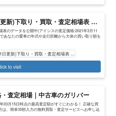
11日更新)下取り・買取・査定相場表 …
表のデータを公開中(アイシスの査定価格:2021年3月11
フであなたの愛車の年式や走行距離から大体の買い取り額を
lick to visit
価格・査定相場｜中古車のガリバー
21年03月15日時点の最高査定額がすぐにわかる！ 正確な買
方は、簡単35秒入力の無料買取・査定サービスへお申し込