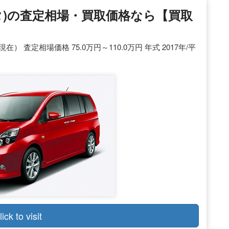
タ)の査定相場・買取価格なら【買取
） 査定相場価格 75.0万円～110.0万円 年式 2017年/平
lick to visit