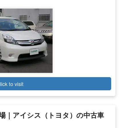
lick to visit
場｜アイシス（トヨタ）の中古車