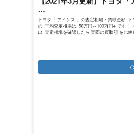
【2021年3月更新】トヨタ
…
トヨタ「 アイシス 」の査定相場・買取金額. トヨ
の. 平均査定相場は. 58万円～100万円※ です！.
出. 査定相場を確認したら 実際の買取額 を比較
C