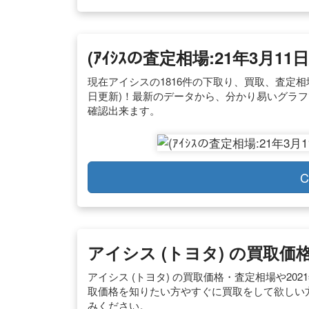
(ｱｲｼｽの査定相場:21年3月
現在アイシスの1816件の下取り、買取、査定相場
日更新)！最新のデータから、分かり易いグラ
確認出来ます。
C
アイシス (トヨタ) の買取
アイシス (トヨタ) の買取価格・査定相場や20
取価格を知りたい方やすぐに買取をして欲しい
みください。