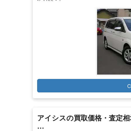
C
アイシスの買取価格・査定相
…