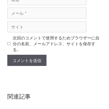
前
メ
ー
ル
サ
イ
ト
次回のコメントで使用するためブラウザーに自
分の名前、メールアドレス、サイトを保存す
る。
関連記事