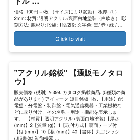
トル …
価格: 100円～/枚 （サイズにより変動） 板厚（t ）
2mm: 材質: 透明アクリル/裏面白地塗装（白吹き） 彫
刻方法: 裏彫り: 段組: 1段/2段: 文字色: 黒/ 赤 / 緑 / …
Click to visit
"アクリル銘板" 【通販モノタロ
ウ】
販売価格 (税別) ￥399. カタログ掲載商品. (5種類の商
品があります) アイマーク 短冊銘板 1枚. 【用途】配
電盤・分電盤・制御盤・電気通信機器・工業機械な
どに取り付け、その名称・用途・機能を表示しま
す。. 【材質】透明アクリル (裏面白地塗装)【厚さ
(mm)】2【質量 (g)】1【取付方式】裏面テープ付
【縦 (mm)】10【横 (mm)】40【書体】丸ゴシック
(JIS書体) 制御機器 …