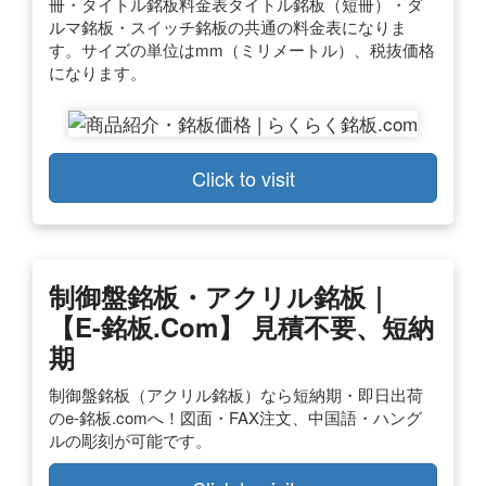
冊・タイトル銘板料金表タイトル銘板（短冊）・ダ
ルマ銘板・スイッチ銘板の共通の料金表になりま
す。サイズの単位はmm（ミリメートル）、税抜価格
になります。
Click to visit
制御盤銘板・アクリル銘板｜
【e-銘板.com】 見積不要、短納
期
制御盤銘板（アクリル銘板）なら短納期・即日出荷
のe-銘板.comへ！図面・FAX注文、中国語・ハング
ルの彫刻が可能です。