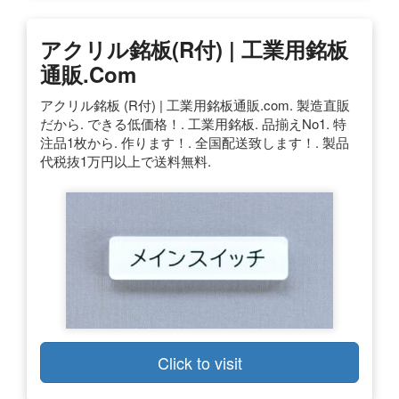
アクリル銘板(R付) | 工業用銘板
通販.com
アクリル銘板 (R付) | 工業用銘板通販.com. 製造直販
だから. できる低価格！. 工業用銘板. 品揃えNo1. 特
注品1枚から. 作ります！. 全国配送致します！. 製品
代税抜1万円以上で送料無料.
Click to visit