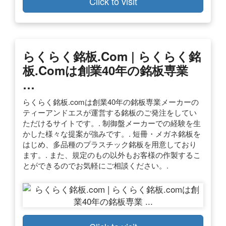
Click to visit
らくらく銘板.com | らくらく銘
板.comは創業40年の銘板専業
…
らくらく銘板.comは創業40年の銘板専業メーカーの
ティーアンドエスが運営する銘板のご発注をしてい
ただけるサイトです。. 制御盤メーカーでの経験を生
かした様々な提案が強みです。. 短冊・メガネ銘板を
はじめ、多品種のプラスチック銘板を用意しており
ます。. また、規定のもの以外もお客様の作製するこ
とができるのでお気軽にご相談ください。.