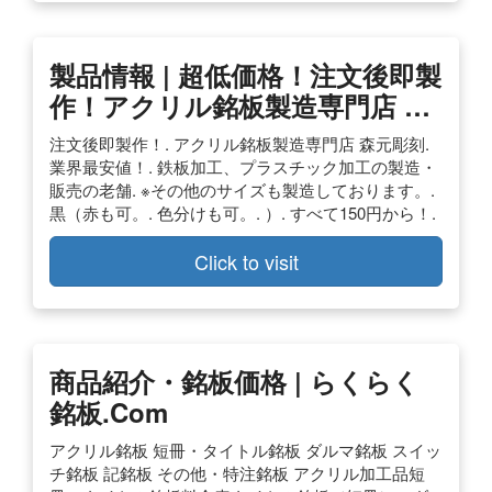
製品情報 | 超低価格！注文後即製
作！アクリル銘板製造専門店 …
注文後即製作！. アクリル銘板製造専門店 森元彫刻.
業界最安値！. 鉄板加工、プラスチック加工の製造・
販売の老舗. ※その他のサイズも製造しております。.
黒（赤も可。. 色分けも可。. ）. すべて150円から！.
Click to visit
商品紹介・銘板価格 | らくらく
銘板.com
アクリル銘板 短冊・タイトル銘板 ダルマ銘板 スイッ
チ銘板 記銘板 その他・特注銘板 アクリル加工品短