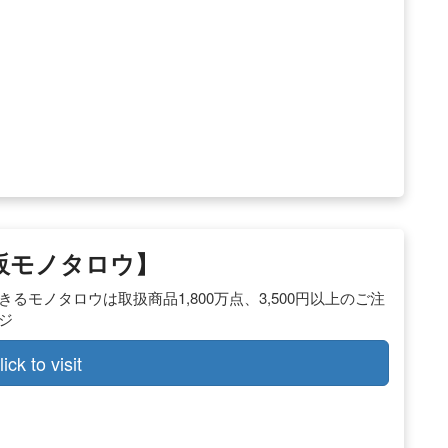
通販モノタロウ】
モノタロウは取扱商品1,800万点、3,500円以上のご注
ジ
lick to visit