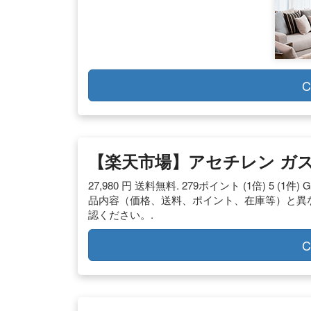
C
【楽天市場】アセチレン ガ
27,980 円 送料無料. 279ポイント (1倍) 5 (1件
品内容（価格、送料、ポイント、在庫等）と異な
認ください。.
C