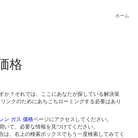
ホーム
価格
ますか？それでは、ここにあなたが探している解決策
価格リンクのためにあちこちローミングする必要はあり
レン ガス 価格
ページにアクセスしてください。
開いて、必要な情報を見つけてください。
合は、右上の検索ボックスでもう一度検索してみてく