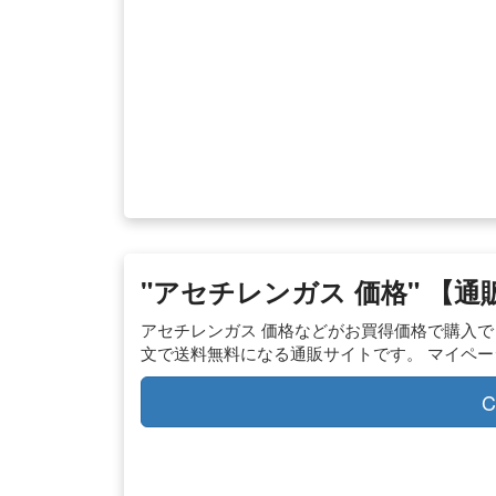
"アセチレンガス 価格" 【
アセチレンガス 価格などがお買得価格で購入できる
文で送料無料になる通販サイトです。 マイペー
C