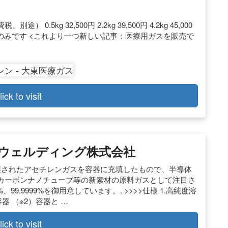
kg 32,500円 2.2kg 39,500円 4.2kg 45,000
イズのみです <これより一つ新しい記事：医療用ガスを販売で
lick to visit
＆ウェルディング株式会社
製されたアセチレンガスを容器に充填したもので、半導体
カーボンナノチューブ等の新素材の原料ガスとして注目さ
9%、99.9999%を御用意しています。. >>>>仕様 1.高純度溶
器 （※2）容器と …
lick to visit