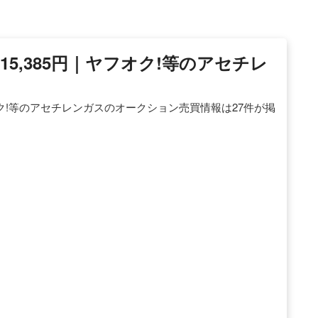
5,385円｜ヤフオク!等のアセチレ
オク!等のアセチレンガスのオークション売買情報は27件が掲