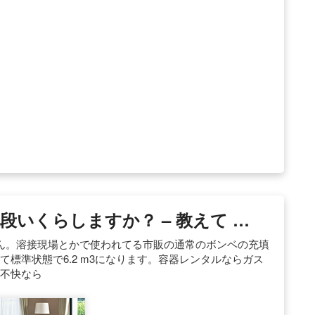
いくらしますか？ – 教えて …
せん。溶接現場とかで使われてる市販の通常のボンベの充填
して標準状態で6.2 m3になります。容器レンタルならガス
が不快なら