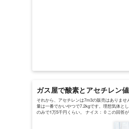
ガス屋で酸素とアセチレン値段
それから、アセチレンは7m3の販売はありま
量は一番でかいやつで7.2kgです。理想気体と
のみで1万5千円くらい。 ナイス： 0 この回答