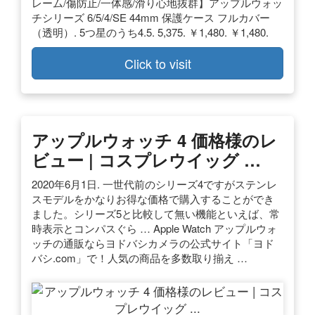
レーム/傷防止/一体感/滑り心地抜群】アップルウォッ
チシリーズ 6/5/4/SE 44mm 保護ケース フルカバー
（透明）. 5つ星のうち4.5. 5,375. ￥1,480. ￥1,480.
Click to visit
アップルウォッチ 4 価格様のレ
ビュー | コスプレウイッグ …
2020年6月1日. 一世代前のシリーズ4ですがステンレ
スモデルをかなりお得な価格で購入することができ
ました。シリーズ5と比較して無い機能といえば、常
時表示とコンパスぐら … Apple Watch アップルウォ
ッチの通販ならヨドバシカメラの公式サイト「ヨド
バシ.com」で！人気の商品を多数取り揃え …