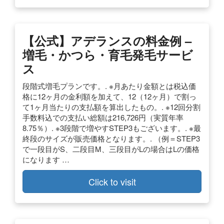
【公式】アデランスの料金例 –
増毛・かつら・育毛発毛サービ
ス
段階式増毛プランです。. ※月あたり金額とは税込価
格に12ヶ月の金利額を加えて、12（12ヶ月）で割っ
て1ヶ月当たりの支払額を算出したもの。. ※12回分割
手数料込での支払い総額は216,726円（実質年率
8.75％）. ※3段階で増やすSTEP3もございます。. ※最
終段のサイズが販売価格となります。. （例＝STEP3
で一段目がS、二段目M、三段目がLの場合はLの価格
になります …
Click to visit