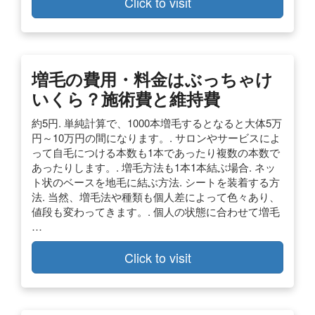
Click to visit
増毛の費用・料金はぶっちゃけ
いくら？施術費と維持費
約5円. 単純計算で、1000本増毛するとなると大体5万
円～10万円の間になります。. サロンやサービスによ
って自毛につける本数も1本であったり複数の本数で
あったりします。. 増毛方法も1本1本結ぶ場合. ネッ
ト状のベースを地毛に結ぶ方法. シートを装着する方
法. 当然、増毛法や種類も個人差によって色々あり、
値段も変わってきます。. 個人の状態に合わせて増毛
…
Click to visit