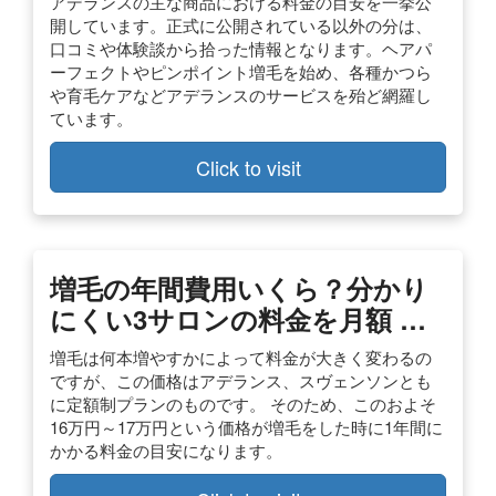
アデランスの主な商品における料金の目安を一挙公
開しています。正式に公開されている以外の分は、
口コミや体験談から拾った情報となります。ヘアパ
ーフェクトやピンポイント増毛を始め、各種かつら
や育毛ケアなどアデランスのサービスを殆ど網羅し
ています。
Click to visit
増毛の年間費用いくら？分かり
にくい3サロンの料金を月額 …
増毛は何本増やすかによって料金が大きく変わるの
ですが、この価格はアデランス、スヴェンソンとも
に定額制プランのものです。 そのため、このおよそ
16万円～17万円という価格が増毛をした時に1年間に
かかる料金の目安になります。