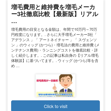
増毛費用と維持費を増毛メーカ
ー3社徹底比較【最新版】リアル
…
増毛費用の目安となる金額は、年間で10万円～70万
円程度になります。. さらに大手増毛メーカー3社「
アデランス 」「 アートネイチャー 」「 スヴェンソ
ン 」のウィッグ (かつら)・増毛法の費用と維持費 (メ
ンテナンス費用)・ランニングコストを徹底比較・詳
しく紹介します。. この記事は私自身の【リアル増毛
体験談】に基づいてます。. ウィッグ (かつら)等を含
め …
Click to visit