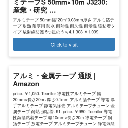
ミテープS 50mm×10m J3230:
産業・研究 …
アルミテープ 50mm幅*20m*0.08mm厚さ アルミ箔テ
ープ 耐熱 耐寒用 防水 耐熱性 耐久性 耐候性 強粘着タ
イプ 放射線防護 5つ星のうち4.1 308 ￥1,099
Click to visit
アルミ・金属テープ 通販 |
Amazon
price. ￥1,050. Teenitor 導電性アルミテープ 幅
20mm×長さ20m×厚さ0.1mm アルミ箔テープ 導電 厚
手アルミテープ 静電気除去 アルミテープチューン 金
属テープ 耐熱 強粘着. 91. price. ￥980. Teenitor 導電
性銅箔粘着テープ 幅10mm×長さ20m 導電テープ 銅
箔テープ 放電テープ アルミテープチューン 静電気除