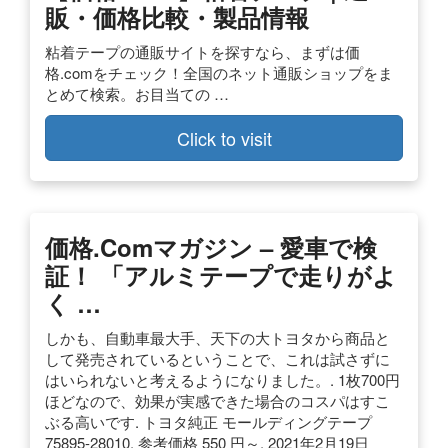
販・価格比較・製品情報
粘着テープの通販サイトを探すなら、まずは価
格.comをチェック！全国のネット通販ショップをま
とめて検索。お目当ての …
Click to visit
価格.comマガジン – 愛車で検
証！ 「アルミテープで走りがよ
く …
しかも、自動車最大手、天下の大トヨタから商品と
して発売されているということで、これは試さずに
はいられないと考えるようになりました。. 1枚700円
ほどなので、効果が実感できた場合のコスパはすこ
ぶる高いです. トヨタ純正 モールディングテープ
75895-28010. 参考価格 550 円～. 2021年2月19日