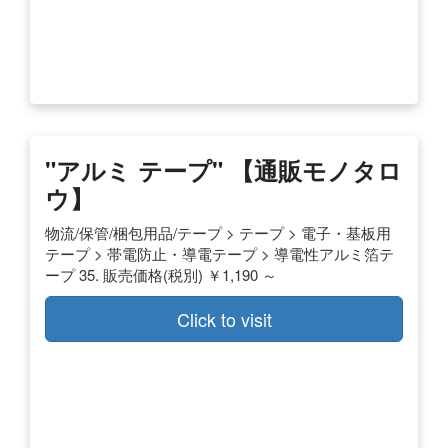
"アルミ テープ" 【通販モノタロ
ウ】
物流/保管/梱包用品/テープ > テープ > 電子・基板用
テープ > 帯電防止・導電テープ > 導電性アルミ箔テ
ープ 35. 販売価格(税別) ￥1,190 ～
Click to visit