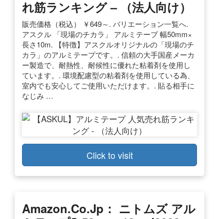
れ筋ランキング – （法人向け）
販売価格（税込） ￥649～. バリエーション一覧へ.
アスクル 「現場のチカラ」 アルミテープ 幅50mm×
長さ10m. 【特徴】アスクルオリジナルの「現場のチ
カラ」のアルミテープです。. 信頼の大手国産メーカ
ー製造で、耐熱性、耐候性に優れた粘着剤を使用し
ています。. 環境配慮型の粘着剤を使用している為、
室内でも安心してご使用いただけます。. 貼る相手に
なじみ …
Click to visit
Amazon.co.jp： ニトムズ アル