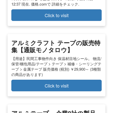
12:37 現在. 価格.comで 詳細をチェック.
Click to visit
アルミクラフト テープの販売特
集【通販モノタロウ】
【用途】民間工事物件向き 保温材目地シール。 物流/
保管/梱包用品/テープ > テープ > 補修・シーリングテ
ープ > 金属テープ 販売価格 (税別) ￥29,900～ (3種類
の商品があります)
Click to visit
アルミテープ – 企業8社の製品