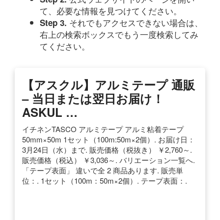
て、必要な情報を見つけてください。
それでもアクセスできない場合は、
Step 3.
右上の検索ボックスでもう一度検索してみ
てください。
【アスクル】アルミテープ 通販
– 当日または翌日お届け！
ASKUL …
イチネンTASCO アルミテープ アルミ粘着テープ
50mm×50m 1セット（100m:50m×2個）. お届け日：
3月24日（水）まで. 販売価格（税抜き） ￥2,760～.
販売価格（税込） ￥3,036～. バリエーション一覧へ.
「テープ表面」 違いで全 2 商品あります. 販売単
位：. 1セット（100m：50m×2個）. テープ表面：.