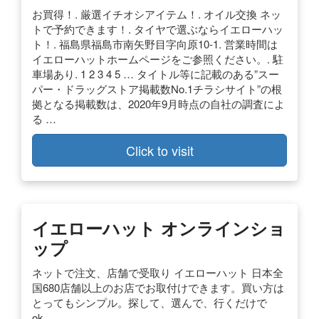
お買得！. 厳選イチオシアイテム！. オイル交換 ネッ
トで予約できます！. タイヤで選ぶならイエローハッ
ト！. 福島県福島市南矢野目字向原10-1. 営業時間は
イエローハットホームページをご参照ください。. 駐
車場あり. 1 2 3 4 5 … タイトル等に記載のある”スー
パー・ドラッグストア掲載数No.1チラシサイト”の根
拠となる掲載数は、2020年9月時点の自社の調査によ
る …
Click to visit
イエローハット オンラインショ
ップ
ネットで注文、店舗で受取り イエローハット 日本全
国680店舗以上のお店でお取付けできます。買い方は
とってもシンプル。探して、選んで、行くだけで
ok。