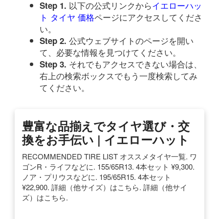
以下の公式リンクから
イエローハッ
Step 1.
ト タイヤ 価格
ページにアクセスしてくださ
い。
公式ウェブサイトのページを開い
Step 2.
て、必要な情報を見つけてください。
それでもアクセスできない場合は、
Step 3.
右上の検索ボックスでもう一度検索してみ
てください。
豊富な品揃えでタイヤ選び・交
換をお手伝い | イエローハット
RECOMMENDED TIRE LIST オススメタイヤ一覧. ワ
ゴンR・ライフなどに. 155/65R13. 4本セット ¥9,300.
ノア・プリウスなどに. 195/65R15. 4本セット
¥22,900. 詳細（他サイズ）はこちら. 詳細（他サイ
ズ）はこちら.