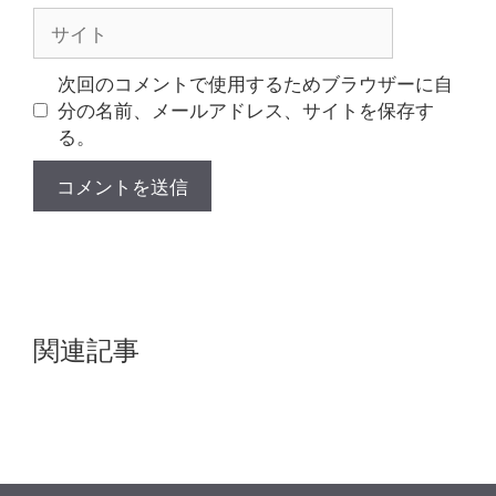
ル
サ
イ
ト
次回のコメントで使用するためブラウザーに自
分の名前、メールアドレス、サイトを保存す
る。
関連記事