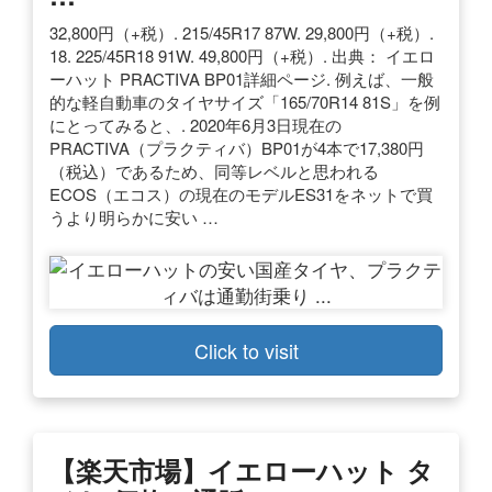
32,800円（+税）. 215/45R17 87W. 29,800円（+税）.
18. 225/45R18 91W. 49,800円（+税）. 出典： イエロ
ーハット PRACTIVA BP01詳細ページ. 例えば、一般
的な軽自動車のタイヤサイズ「165/70R14 81S」を例
にとってみると、. 2020年6月3日現在の
PRACTIVA（プラクティバ）BP01が4本で17,380円
（税込）であるため、同等レベルと思われる
ECOS（エコス）の現在のモデルES31をネットで買
うより明らかに安い …
Click to visit
【楽天市場】イエローハット タ