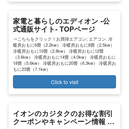
家電と暮らしのエディオン -公
式通販サイト- TOPページ
⇒こちらをクリック！お買得エアコン; エアコン. 冷
暖房おもに6畳（2.2kw） 冷暖房おもに8畳（2.5kw）
冷暖房おもに10畳（2.8kw） 冷暖房おもに12畳
（3.6kw） 冷暖房おもに14畳（4.0kw） 冷暖房おもに
18畳（5.6kw） 冷暖房おもに20畳（6.3kw） 冷暖房お
もに23畳（7.1kw）
Click to visit
イオンのカジタクのお得な割引
クーポンやキャンペーン情報 …