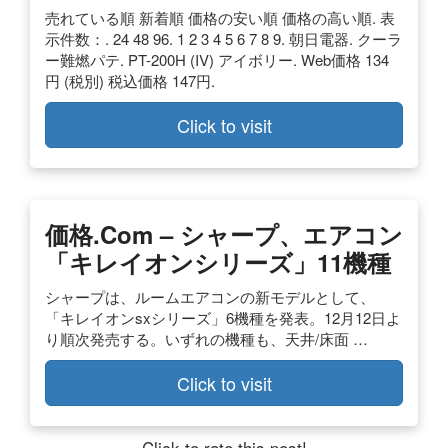
売れている順 新着順 価格の安い順 価格の高い順. 表
示件数：. 24 48 96. 1 2 3 4 5 6 7 8 9. 朝日電器. クーラ
ー難燃パテ. PT-200H (IV) アイボリー. Web価格 134
円 (税別) 税込価格 147円.
Click to visit
価格.com – シャープ、エアコン
「キレイオンシリーズ」11機種
シャープは、ルームエアコンの新モデルとして、
「キレイオンsxシリーズ」6機種を発表。12月12日よ
り順次発売する。いずれの機種も、天井/床面 …
Click to visit
Click to rate this post!