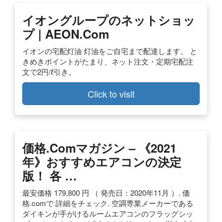
イオングループのネットショッ
プ | AEON.com
イオンの宅配灯油 灯油をご自宅まで配達します。 と
きめきポイントがたまり、ネット注文・定期宅配注
文で2円/ℓ引き。
Click to visit
価格.comマガジン – 《2021
年》おすすめエアコンの決定
版！ 各 …
最安価格 179,800 円 （ 発売日：2020年11月 ）. 価
格.comで 詳細をチェック. 空調専業メーカーである
ダイキンが手がけるルームエアコンのフラッグシッ