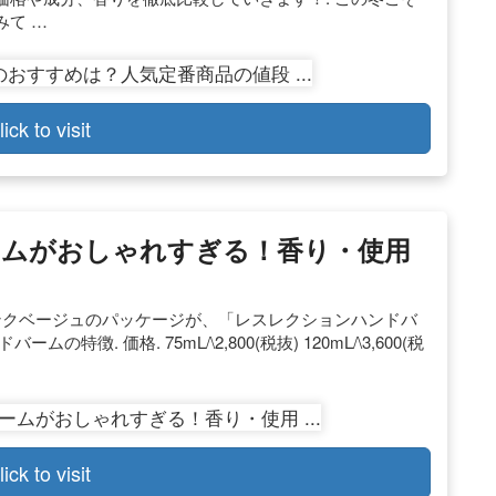
て …
lick to visit
ームがおしゃれすぎる！香り・使用
ンクベージュのパッケージが、「レスレクションハンドバ
. 価格. 75mL/\2,800(税抜) 120mL/\3,600(税
lick to visit