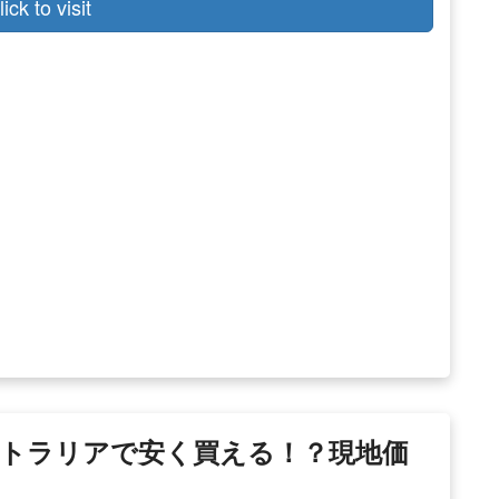
lick to visit
ーストラリアで安く買える！？現地価