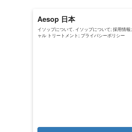
Aesop 日本
イソップについて. イソップについて; 採用情報;
ャル トリートメント; プライバシーポリシー