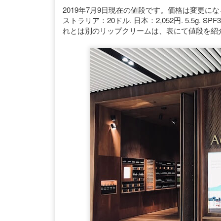
︎2019年7月9日現在の値段です。価格は変更に
ストラリア：20ドル. 日本：2,052円. 5.5
れとは別のリップクリームは、表にて値段を紹