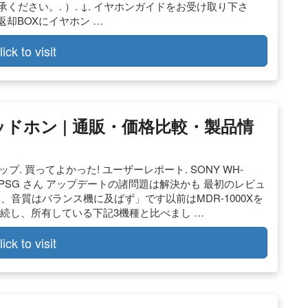
了承ください。. ）. ↓. イヤホンガイドをお受け取り下さ
返却BOXにイヤホン …
lick to visit
ッドホン | 通販・価格比較・製品情
 買ってよかった! ユーザーレポート. SONY WH-
151_with_PSG さん アップデートの諸問題は解決かも 最初のレビュ
元、音質はバランス機に及ばず」です以前はMDR-1000Xを
で接続し、所有している下記3機種と比べまし …
lick to visit