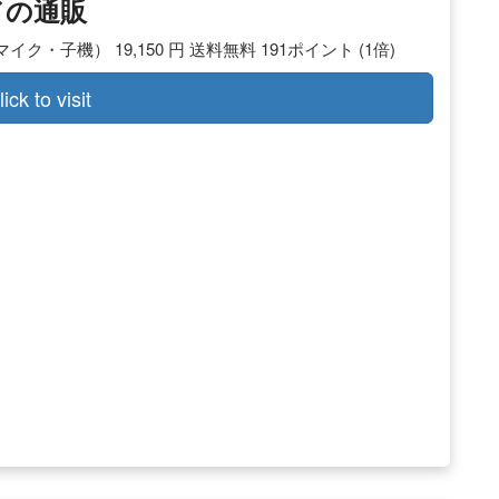
ドの通販
機） 19,150 円 送料無料 191ポイント (1倍)
lick to visit