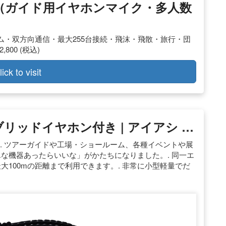
（ガイド用イヤホンマイク・多人数
・双方向通信・最大255台接続・飛沫・飛散・旅行・団
00 (税込)
lick to visit
リッドイヤホン付き | アイアシ …
ANコード. ツアーガイドや工場・ショールーム、各種イベントや展
んな機器あったらいいな」がかたちになりました。. 同一エ
大100mの距離まで利用できます。. 非常に小型軽量でだ