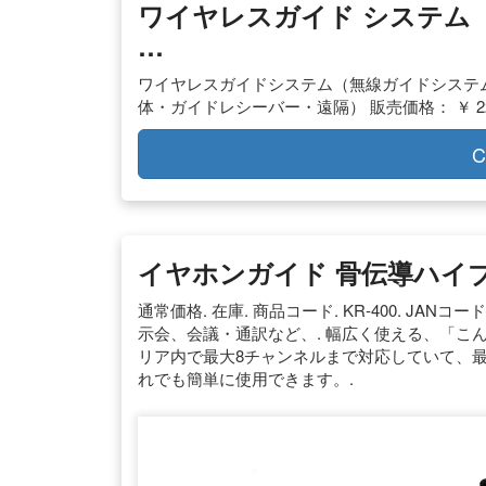
ワイヤレスガイド システム
…
ワイヤレスガイドシステム（無線ガイドシステム
体・ガイドレシーバー・遠隔） 販売価格： ￥ 22,8
C
イヤホンガイド 骨伝導ハイブ
通常価格. 在庫. 商品コード. KR-400. J
示会、会議・通訳など、. 幅広く使える、「こ
リア内で最大8チャンネルまで対応していて、最
れでも簡単に使用できます。.