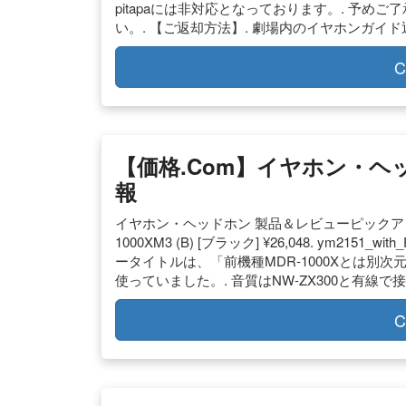
pitapaには非対応となっております。. 予めご
い。. 【ご返却方法】. 劇場内のイヤホンガイド
C
【価格.com】イヤホン・ヘ
報
イヤホン・ヘッドホン 製品＆レビューピックアップ.
1000XM3 (B) [ブラック] ¥26,048. ym2
ータイトルは、「前機種MDR-1000Xとは別次
使っていました。. 音質はNW-ZX300と有線
C