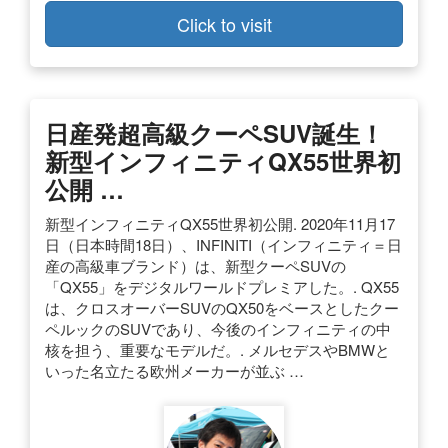
Click to visit
日産発超高級クーペSUV誕生！
新型インフィニティQX55世界初
公開 …
新型インフィニティQX55世界初公開. 2020年11月17
日（日本時間18日）、INFINITI（インフィニティ＝日
産の高級車ブランド）は、新型クーペSUVの
「QX55」をデジタルワールドプレミアした。. QX55
は、クロスオーバーSUVのQX50をベースとしたクー
ペルックのSUVであり、今後のインフィニティの中
核を担う、重要なモデルだ。. メルセデスやBMWと
いった名立たる欧州メーカーが並ぶ …