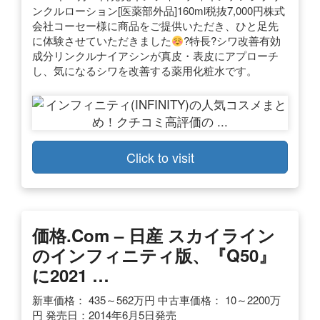
ンクルローション[医薬部外品]160ml税抜7,000円株式
会社コーセー様に商品をご提供いただき、ひと足先
に体験させていただきました
?特長?シワ改善有効
成分リンクルナイアシンが真皮・表皮にアプローチ
し、気になるシワを改善する薬用化粧水です。
Click to visit
価格.com – 日産 スカイライン
のインフィニティ版、『Q50』
に2021 …
新車価格： 435～562万円 中古車価格： 10～2200万
円 発売日：2014年6月5日発売