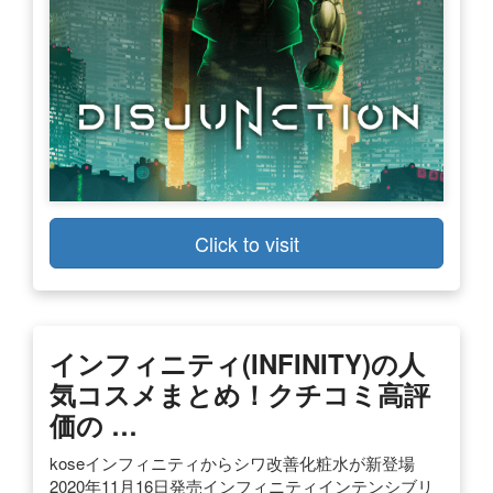
Click to visit
インフィニティ(INFINITY)の人
気コスメまとめ！クチコミ高評
価の …
koseインフィニティからシワ改善化粧水が新登場
2020年11月16日発売インフィニティインテンシブリ