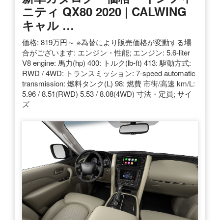
ニティ QX80 2020 | CALWING
キャル …
価格: 819万円～ ※為替により販売価格が変動する場
合がございます: エンジン・性能; エンジン: 5.6-liter
V8 engine: 馬力(hp) 400: トルク(lb-ft) 413: 駆動方式:
RWD / 4WD: トランスミッション: 7-speed automatic
transmission: 燃料タンク(L) 98: 燃費 市街/高速 km/L:
5.96 / 8.51(RWD) 5.53 / 8.08(4WD) 寸法・定員; サイ
ズ