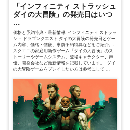
「インフィニティ ストラッシュ
ダイの大冒険」の発売日はいつ
…
価格と予約特典・最新情報. インフィニティ ストラッ
シュ ドラゴンクエスト ダイの大冒険の発売日とゲー
ム内容、価格・値段、事前予約特典などをご紹介。.
スクエニの家庭用新作ゲーム「ダイの大冒険」のス
トーリーやゲームシステム、登場キャラクター、声
優、開発会社など最新情報を記載しています。. ダイ
の大冒険ゲームをプレイしたい方は参考にして …