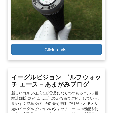
Click to visit
イーグルビジョン ゴルフウォッ
チ エース – あまがみブログ
新しいゴルフ様式で必需品になりつつあるゴルフ距
離計(測定器)今回は上記のGPS編でご紹介している、
見やすく簡単操作、飛距離が自動で計測されると話
題のイーグルビジョンのウォッチエースの機能や使