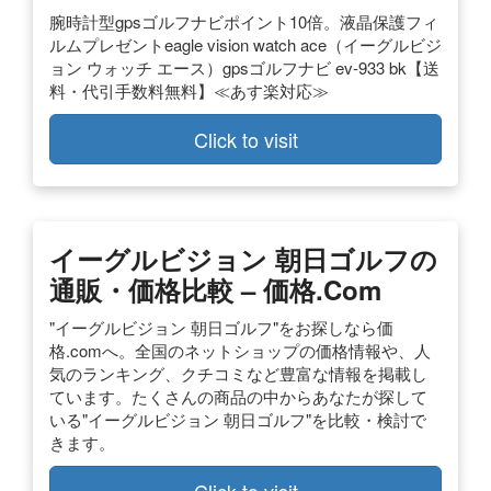
腕時計型gpsゴルフナビポイント10倍。液晶保護フィ
ルムプレゼントeagle vision watch ace（イーグルビジ
ョン ウォッチ エース）gpsゴルフナビ ev-933 bk【送
料・代引手数料無料】≪あす楽対応≫
Click to visit
イーグルビジョン 朝日ゴルフの
通販・価格比較 – 価格.com
"イーグルビジョン 朝日ゴルフ"をお探しなら価
格.comへ。全国のネットショップの価格情報や、人
気のランキング、クチコミなど豊富な情報を掲載し
ています。たくさんの商品の中からあなたが探して
いる"イーグルビジョン 朝日ゴルフ"を比較・検討で
きます。
Click to visit