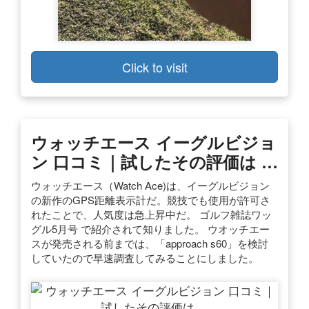
Click to visit
ウォッチエース イーグルビジョ
ン 口コミ｜試したその評価は …
ウォッチエース（Watch Ace)は、イーグルビジョン
の新作のGPS距離表示計だ。競技でも使用が許可さ
れたことで、人気度は急上昇中だ。 ゴルフ雑誌ワッ
グル5月号 で紹介されて知りました。 ウオッチエー
スが発売される前までは、「approach s60」を検討
していたので早速調査してみることにしました。