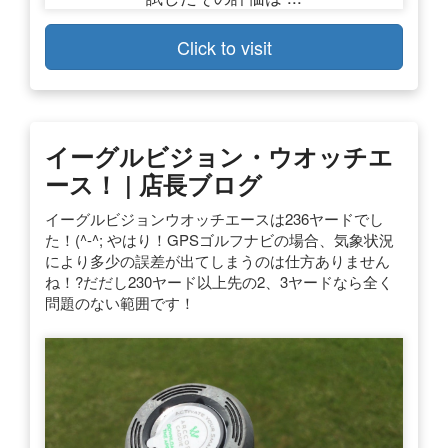
Click to visit
イーグルビジョン・ウオッチエ
ース！ | 店長ブログ
イーグルビジョンウオッチエースは236ヤードでし
た！(^-^; やはり！GPSゴルフナビの場合、気象状況
により多少の誤差が出てしまうのは仕方ありません
ね！?だだし230ヤード以上先の2、3ヤードなら全く
問題のない範囲です！