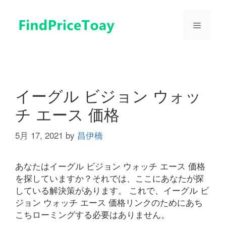
コ
ン
メ
テ
ン
ツ
ニ
へ
ス
ュ
キ
イーグル ビジョン ウォッ
ッ
チ エース 価格
プ
ー
5月 17, 2021
by
昌伊橋
あなたはイーグル ビジョン ウォッチ エース 価格
を探していますか？それでは、ここにあなたが探
している解決策があります。 これで、イーグル ビ
ジョン ウォッチ エース 価格リンクのためにあち
こちローミングする必要はありません。