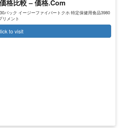
比較 – 価格.com
30パック イージーファイバートクホ 特定保健用食品3980
プリメント
lick to visit