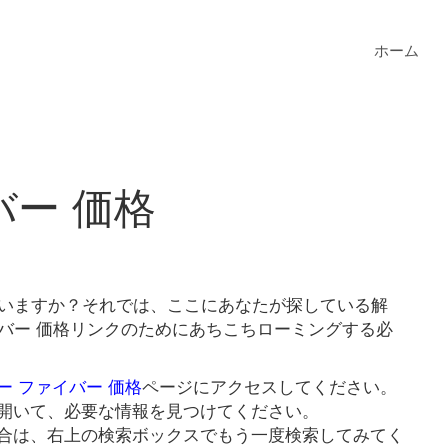
ホーム
バー 価格
ていますか？それでは、ここにあなたが探している解
イバー 価格リンクのためにあちこちローミングする必
ー ファイバー 価格
ページにアクセスしてください。
開いて、必要な情報を見つけてください。
合は、右上の検索ボックスでもう一度検索してみてく