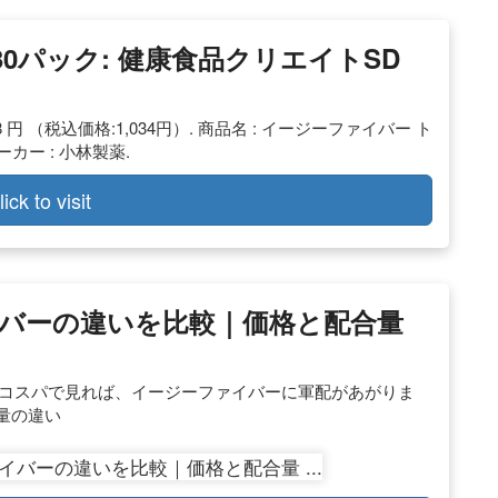
0パック: 健康食品クリエイトSD
 円 （税込価格:1,034円）. 商品名 : イージーファイバー ト
 メーカー : 小林製薬.
lick to visit
バーの違いを比較｜価格と配合量
円. コスパで見れば、イージーファイバーに軍配があがりま
量の違い