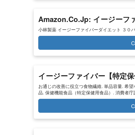
Amazon.co.jp: イージー
小林製薬 イージーファイバーダイエット ３０パック 1
C
イージーファイバー【特定保
お通じの改善に役立つ食物繊維. 単品容量. 希望小
品. 保健機能食品（特定保健用食品）. 消費者庁許
C