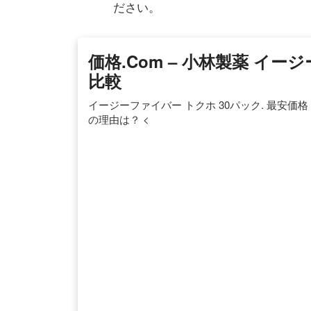
ださい。
価格.com – 小林製薬 イー
比較
イージーファイバー トクホ 30パック. 最安価格（税
の理由は？ <