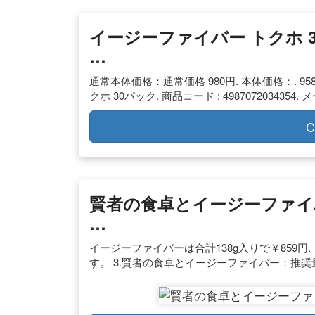
イージーファイバー トクホ 3
…
通常本体価格：通常価格 980円. 本体価格：. 958
クホ 30パック. 商品コード : 4987072034354.
C
賢者の食卓とイージーファイ
…
イージーファイバーは合計138g入りで￥859
す。 3.賢者の食卓とイージーファイバー：推奨