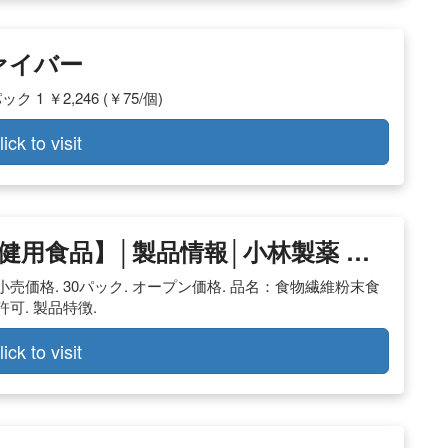
ファイバー
 ￥2,246 (￥75/個)
lick to visit
健用食品】│製品情報│小林製薬 …
売価格. 30パック. オープン価格. 品名：食物繊維粉末食
可. 製品特徴.
lick to visit