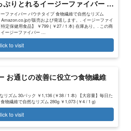
日たっぷりとれるイージーファイバー …
ジーファイバー パウチタイプ 食物繊維で自然なリズム
の商品は、Amazon.co.jpが販売および発送します。. イージーファイ
健用食品】 ￥799 ( ￥27 / 1 本) 在庫あり。. この商
。. イージーファイバー …
lick to visit
イバー お通じの改善に役立つ食物繊維
30パック ￥1,136 (￥38 / 1 本) 【大容量】毎日た
自然なリズム 280g ￥1,073 (￥4 / 1 g)
lick to visit