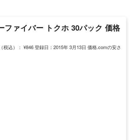
ジーファイバー トクホ 30パック 価格
込）： ¥846 登録日：2015年 3月13日 価格.comの安さ