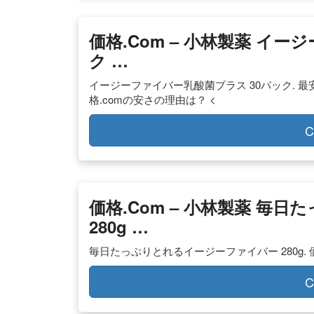
価格.com – 小林製薬 イ
ク …
イージーファイバー乳酸菌プラス 30パック. 最安価格
格.comの安さの理由は？ <
C
価格.com – 小林製薬 毎
280g …
毎日たっぷりとれるイージーファイバー 280g. 価格： 
C