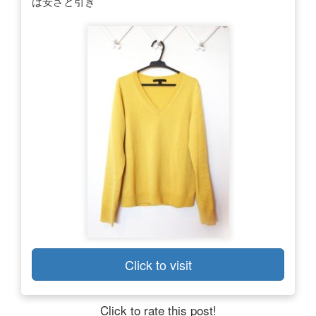
は安さと引き
Click to visit
Click to rate this post!