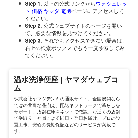
以下の公式リンクから
ウォシュレッ
Step 1.
ト 価格 ヤマダ 電機
ページにアクセスして
ください。
公式ウェブサイトのページを開い
Step 2.
て、必要な情報を見つけてください。
それでもアクセスできない場合は、
Step 3.
右上の検索ボックスでもう一度検索してみ
てください。
温水洗浄便座 | ヤマダウェブコ
ム
株式会社ヤマダデンキの通販サイト。全国展開なら
ではの豊富な品揃え、配送ネットワークで暮らしを
サポート。店舗在庫をネットで確認、お近くの店舗
で受取り、社員による即日・翌日お届け、プロの設
置工事、安心の長期保証などのサービスが満載で
す。