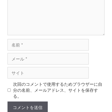
ト
名
前
メ
ー
ル
サ
イ
ト
次回のコメントで使用するためブラウザーに自
分の名前、メールアドレス、サイトを保存す
る。