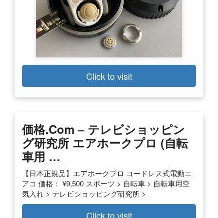
Click to visit
価格.com – テレビショッピン
グ研究所 エアホークプロ (自転
車用 …
【日本正規品】エアホークプロ コードレス式電動エ
アコ 価格： ¥9,500 スポーツ > 自転車 > 自転車用空
気入れ > テレビショッピング研究所 >
Click to visit