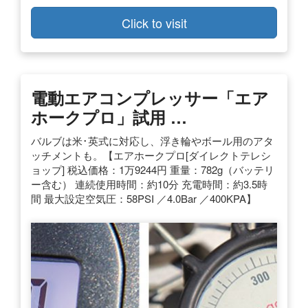
Click to visit
電動エアコンプレッサー「エア
ホークプロ」試用 …
バルブは米･英式に対応し、浮き輪やボール用のアタ
ッチメントも。【エアホークプロ[ダイレクトテレシ
ョップ] 税込価格：1万9244円 重量：782g（バッテリ
ー含む） 連続使用時間：約10分 充電時間：約3.5時
間 最大設定空気圧：58PSI ／4.0Bar ／400KPA】