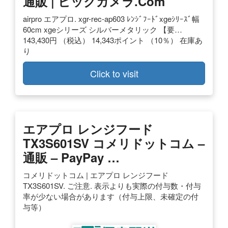
通販 | ビックカメラ.com
airpro エアプロ. xgr-rec-ap603 ﾚﾝｼﾞﾌｰﾄﾞxgeｼﾘｰｽﾞ幅
60cm xgeシリーズ シルバーメタリック 【要…
143,430円 （税込） 14,343ポイント （10％） 在庫あ
り
Click to visit
エアプロ レンジフード
TX3S601SV コメリドットコム –
通販 – PayPay …
コメリドットコム | エアプロ レンジフード
TX3S601SV. ご注意. 表示よりも実際の付与数・付与
率が少ない場合があります（付与上限、未確定の付
与等）