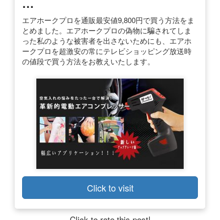
…
エアホークプロを通販最安値9,800円で買う方法をま
とめました。エアホークプロの偽物に騙されてしま
った私のような被害者を出さないためにも、エアホ
ークプロを超激安の常にテレビショッピング放送時
の値段で買う方法をお教えいたします。
Click to visit
Click to rate this post!