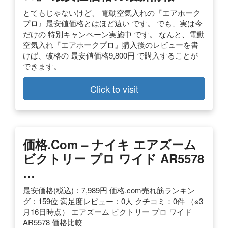
とてもじゃないけど、 電動空気入れの『エアホーク
プロ』最安値価格とはほど遠い です。 でも、実は今
だけの 特別キャンペーン実施中 です。 なんと、電動
空気入れ『エアホークプロ』購入後のレビューを書
けば、破格の 最安値価格9,800円 で購入することが
できます。
Click to visit
価格.com – ナイキ エアズーム
ビクトリー プロ ワイド AR5578
…
最安価格(税込)：7,989円 価格.com売れ筋ランキン
グ：159位 満足度レビュー：0人 クチコミ：0件 （※3
月16日時点） エアズーム ビクトリー プロ ワイド
AR5578 価格比較