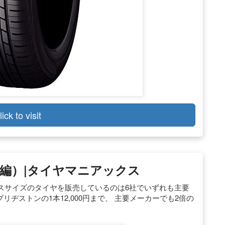
lick to visit
編）|タイヤマニアックス
スサイズのタイヤを販売しているのは6社でいずれも主要
～ブリヂストンの1本12,000円まで、 主要メーカーでも2倍の