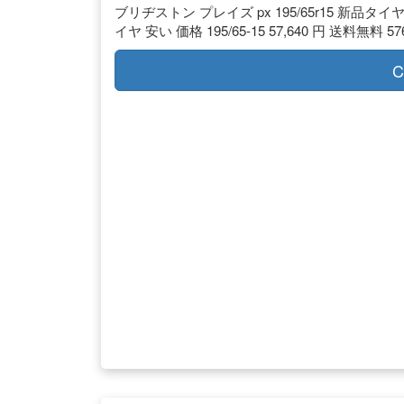
ブリヂストン プレイズ px 195/65r15 新品
イヤ 安い 価格 195/65-15 57,640 円 送料無料 
C