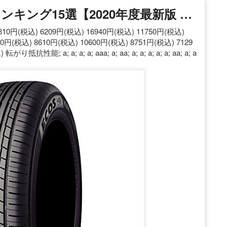
キング15選【2020年度最新版 …
税込) 6209円(税込) 16940円(税込) 11750円(税込)
90円(税込) 8610円(税込) 10600円(税込) 8751円(税込) 7129
性能; a; a; a; a; aaa; a; aa; a; a; a; a; a; aa; a; a