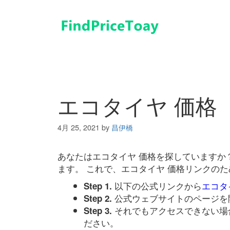
コ
ン
テ
ン
ツ
へ
ス
キ
エコタイヤ 価格
ッ
プ
4月 25, 2021
by
昌伊橋
あなたはエコタイヤ 価格を探していますか
ます。 これで、エコタイヤ 価格リンクの
以下の公式リンクから
エコタ
Step 1.
公式ウェブサイトのページを
Step 2.
それでもアクセスできない場
Step 3.
ださい。