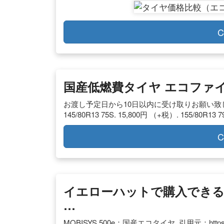
C
国産低燃費タイヤ エコファイ
お渡し予定日から10日以内に受け取りお願い致します
145/80R13 75S. 15,800円 （+税）. 155/80R13 
C
イエローハットで購入できる
…
MOBISYS 500e：国産エコタイヤ. 引用元：https:/