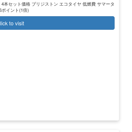
タイヤ 4本セット価格 ブリジストン エコタイヤ 低燃費 サマータ
576ポイント(1倍)
lick to visit