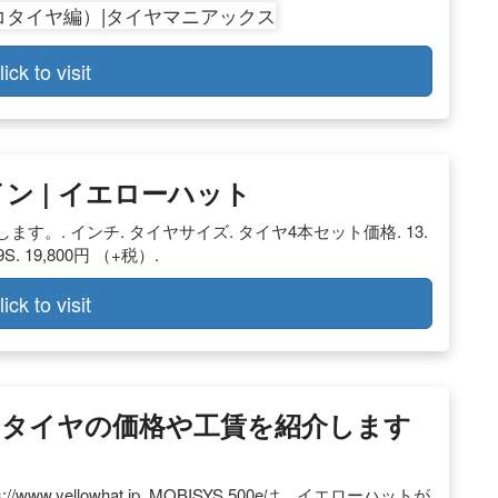
lick to visit
ン | イエローハット
。. インチ. タイヤサイズ. タイヤ4本セット価格. 13.
79S. 19,800円 （+税）.
lick to visit
タイヤの価格や工賃を紹介します
/www.yellowhat.jp. MOBISYS 500eは、イエローハットが