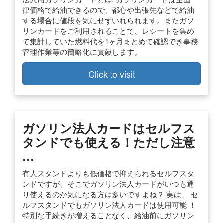
律価格で給油できるので、都心や出張先などで給油
する場合に値段を気にせずいれられます。またガソ
リンカードをご利用されることで、レシートを集め
て集計していた燃料代を1ヶ月まとめて確認でき事務
管理作業等の簡略化に貢献します。
Click to visit
ガソリン法人カードはセルフス
タンドでも使える！ただし注意
…
有人スタンドよりも低価格で抑えられるセルフスタ
ンドですが、そこでガソリン法人カードがいつも通
り使えるのか気になる方は多いですよね？ 実は、 セ
ルフスタンドでもガソリン法人カードは使用可能 ！
特別な手続きが増えることなく、給油前にガソリン