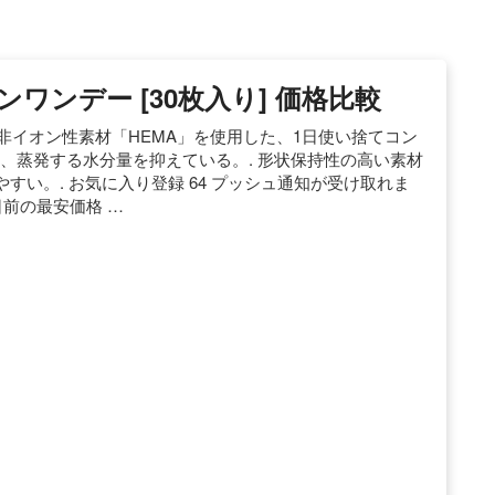
コンワンデー [30枚入り] 価格比較
くい非イオン性素材「HEMA」を使用した、1日使い捨てコン
より、蒸発する水分量を抑えている。. 形状保持性の高い素材
い。. お気に入り登録 64 プッシュ通知が受け取れま
) 7日前の最安価格 …