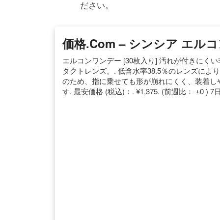
ださい。
価格.com – シンシア エル
エルコンワンデー [30枚入り] 汚れが付きに
タクトレンズ。. 低含水率38.5％のレンズに
のため、指に乗せても形が崩れにくく、装着しやす
す. 最安価格 (税込)：. ¥1,375. (前週比： ±0 