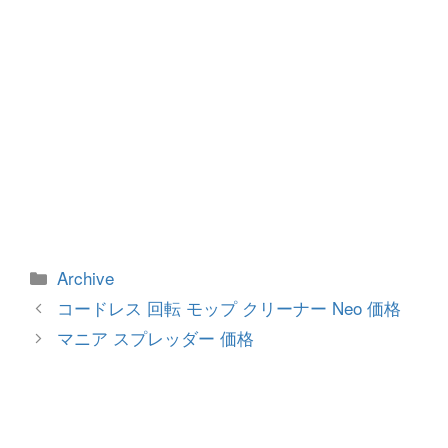
カ
Archive
テ
投
コードレス 回転 モップ クリーナー Neo 価格
ゴ
稿
マニア スプレッダー 価格
リ
ナ
ー
ビ
ゲ
ー