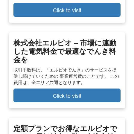
Click to visit
株式会社エルピオ – 市場に連動
した電気料金で最適なでんき料
金を
取引手数料は、「エルピオでんき」のサービスを提
供し続けていくための 事業運営費のことです。 この
費用は、全エリア共通となります。
Click to visit
定額プランでお得なエルピオで