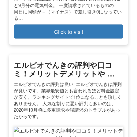
と9月分の電気料金。 一度請求されているものの、
同日に同額が－（マイナス）で差し引き0になってい
る…
Click to visit
エルピオでんきの評判や口コ
ミ！メリットデメリットや …
エルピオでんきの評判は良い. エルピオでんきは評判
が良いです。業界最安値とも言われるほど料金設定
が安く、ランキングサイトで1位になることも珍しく
ありません。 人気な割りに悪い評判も多いのは、
2020年10月頃に多重請求や誤請求のトラブルがあっ
たからです。