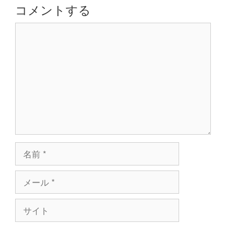
シ
コメントする
ョ
コ
ン
メ
ン
ト
名
前
メ
ー
ル
サ
イ