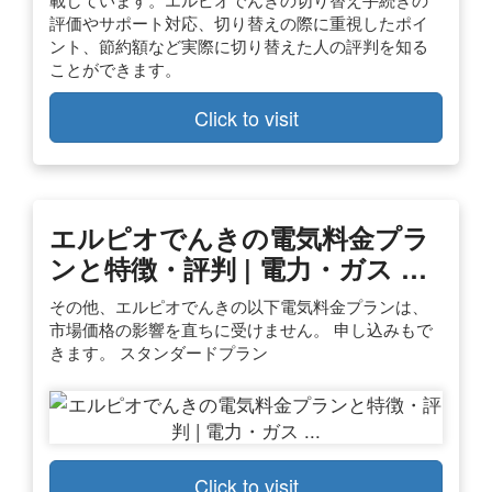
評価やサポート対応、切り替えの際に重視したポイ
ント、節約額など実際に切り替えた人の評判を知る
ことができます。
Click to visit
エルピオでんきの電気料金プラ
ンと特徴・評判 | 電力・ガス …
その他、エルピオでんきの以下電気料金プランは、
市場価格の影響を直ちに受けません。 申し込みもで
きます。 スタンダードプラン
Click to visit