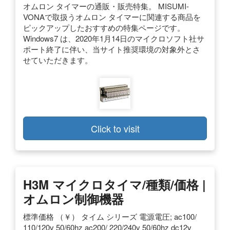
オムロン タイマーの通販・販売特集。 MISUMI-
VONAで取扱うオムロン タイマーに関連する商品を
ピックアップしたおすすめの特集ページです。
Windows7 は、2020年1月14日のマイクロソフト社サ
ポート終了に伴い、当サイト推奨環境の対象外とさ
せていただきます。
Click to visit
H3M マイクロタイマ/種類/価格 |
オムロン制御機器
標準価格 （￥） タイム シリーズ 電源電圧; ac100/
110/120v 50/60hz ac200/ 220/240v 50/60hz dc12v