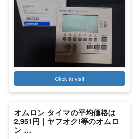
Click to visit
オムロン タイマの平均価格は
2,951円｜ヤフオク!等のオムロ
ン …