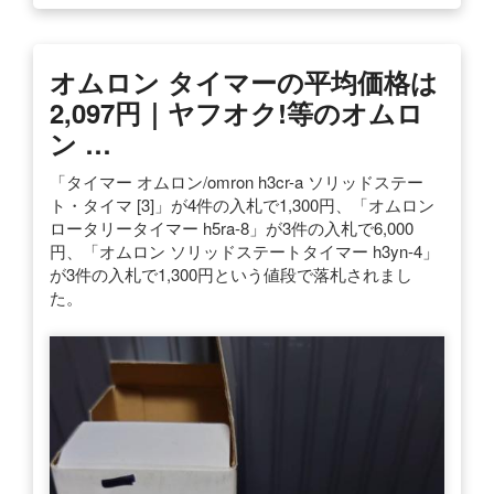
オムロン タイマーの平均価格は
2,097円｜ヤフオク!等のオムロ
ン …
「タイマー オムロン/omron h3cr-a ソリッドステー
ト・タイマ [3]」が4件の入札で1,300円、「オムロン
ロータリータイマー h5ra-8」が3件の入札で6,000
円、「オムロン ソリッドステートタイマー h3yn-4」
が3件の入札で1,300円という値段で落札されまし
た。