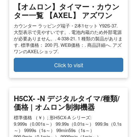
【オムロン】タイマー・カウン
ター一覧 【AXEL】 アズワン
カウンター ラッピング端子・2本1セット Y92S-37.
大型表示で見やすいです。. 電池内蔵のため外部電源
が必要ありません。. 4-338-21. 1 種類の製品がありま
す. 標準価格： 200 円. WEB価格：. 商品詳細へ. アズ
ワンのAXELショップ.
Click to visit
H5CX- -N デジタルタイマ/種類/
価格 | オムロン制御機器
標準価格 （￥）; 形H5CX-A シリーズ:
9.999s（0.001s～） 99.99s（0.01s～） 999.9s（0.1s
～） 9999s（1s～） 99min59s（1s～）
999.9min（0.1min～） 9999min（1min～）