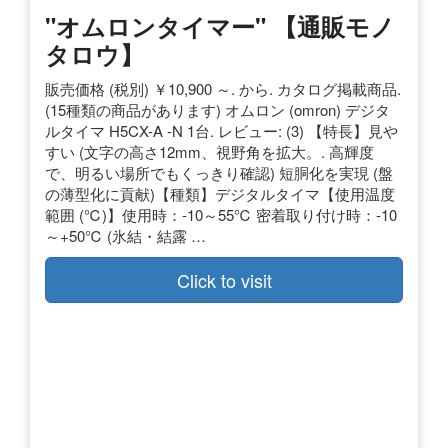
"オムロンタイマー" 【通販モノ
タロウ】
販売価格 (税別) ￥10,900 ～. から. カタログ掲載商品.
(15種類の商品があります) オムロン (omron) デジタ
ルタイマ H5CX-A -N 1台. レビュー: (3) 【特長】見や
すい (文字の高さ12mm、視野角を拡大。. 高輝度
で、明るい場所でもくっきり確認) 短胴化を実現 (盤
の薄型化に貢献)【種類】デジタルタイマ【使用温度
範囲 (℃)】使用時：-10～55℃ 密着取り付け時：-10
～+50℃ (氷結・結露 …
Click to visit