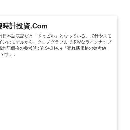
腕時計投資.com
日本語表記だと「ドゥビル」となっている。. 2針やスモ
インのモデルから、クロノグラフまで多彩なラインナップ
0. 売れ筋価格の参考値 : ¥194,014. ※「売れ筋価格の参考値」
です。.