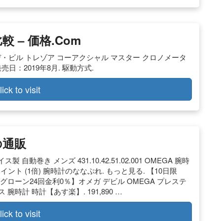
 – 価格.com
 [オメガ] デ・ビル トレゾア コーアクシャル マスター クロノメータ
 位. 発売日：2019年8月. 駆動方式.
lick to visit
の通販
動巻き メンズ 431.10.42.51.02.001 OMEGA 腕時
98ポイント (1倍) 腕時計のななぷれ. もっと見る. 【10日限
ングローン24回金利0％】オメガ デビル OMEGA プレステ
ィース 腕時計 時計【あす楽】. 191,890 …
lick to visit