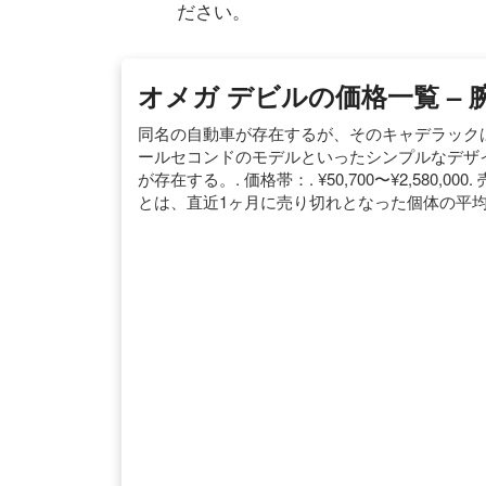
ださい。
オメガ デビルの価格一覧 – 
同名の自動車が存在するが、そのキャデラックは
ールセコンドのモデルといったシンプルなデザ
が存在する。. 価格帯：. ¥50,700〜¥2,580,00
とは、直近1ヶ月に売り切れとなった個体の平均