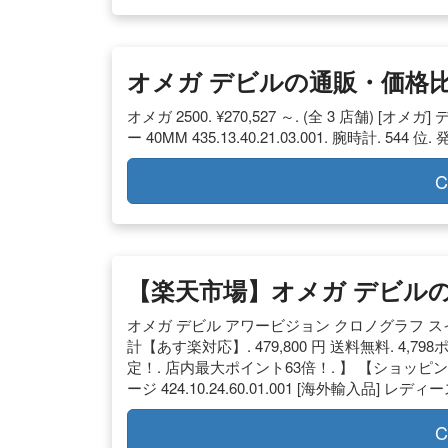
オメガ デビルの通販・価格比較
オメガ 2500. ¥270,527 ～. (全 3 店舗)
ー 40MM 435.13.40.21.03.001. 腕時計. 544
C
【楽天市場】オメガ デビル
オメガ デビル アワービジョン クロノグラフ スイス製 自
計【あす楽対応】. 479,800 円 送料無料. 4,7
定！. 店内最大ポイント63倍！. 】 【ショッピ
ージ 424.10.24.60.01.001 [海外輸入品] レデ
C