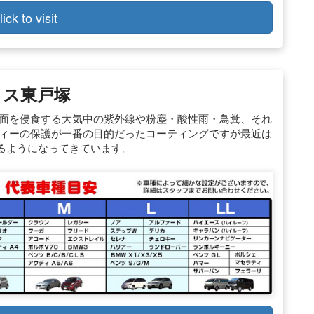
lick to visit
クス東戸塚
装面を侵食する大気中の紫外線や粉塵・酸性雨・鳥糞、それ
ディーの保護が一番の目的だったコーティングですが最近は
るようになってきています。