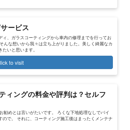
グサービス
ディ、ガラスコーティングから車内の修理までを行ってお
 そんな想いから我々は立ち上がりました。美しく綺麗なカ
きたいと思います。
lick to visit
ーティングの料金や評判は？セルフ
お勧めとは言いがたいです。 ろくな下地処理なしでバイ
すので。 それに、コーティング施工後はまったくメンテナ