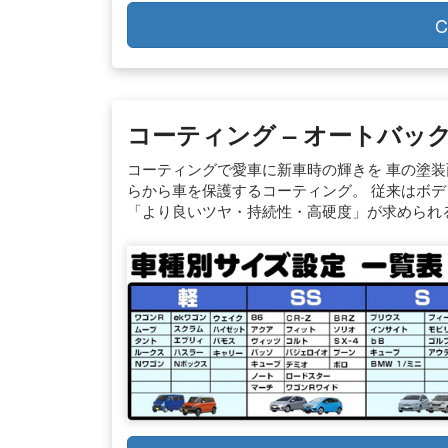
C
コーティング – オートバッ
コーティングで愛車に新車時の輝きを 車の塗
らから車を保護するコーティング。 従来はボ
「より良いツヤ・持続性・高硬度」が求められ