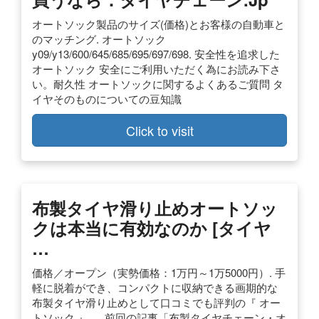
オートソック製品のサイズ(価格)とお客様の自動車と
のマッチング. オートソック
y09/y13/600/645/685/695/697/698. 安全性を追求した
オートソック 安全にご利用いただく為にお読み下さ
い。耐久性 オートソックに関するよくあるご質問 タ
イヤそのものについての豆知識
Click to visit
布製タイヤ滑り止めオートソッ
クは本当に有効なのか [タイヤ
…
価格／オープン（実勢価格：1万円～1万5000円）. 手
軽に脱着ができ、コンパクトに収納できる画期的な
布製タイヤ滑り止めとして口コミでも評判の『 オー
トソック 』。. 前回の記事「布製タイヤチェーン・オ