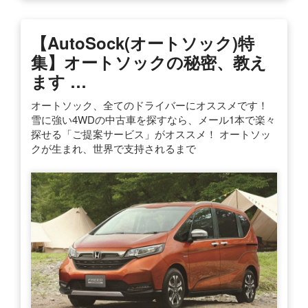
【AutoSock(オートソック)特
集】オートソックの秘密、教え
ます …
オートソック、全てのドライバーにオススメです！
雪に強い4WDの中古車を探すなら、メール1本で楽々
探せる「ご提案サービス」がオススメ！ オートソッ
クが生まれ、世界で支持されるまで