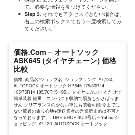
て、必要な情報を見つけてください。
それでもアクセスできない場合は、
Step 3.
右上の検索ボックスでもう一度検索してみ
てください。
価格.com – オートソック
ASK645 (タイヤチェーン) 価格
比較
価格. 商品名/ショップ名. ショップリンク. ¥7,130.
AUTOSOCK オートソック HP645 175/80R14
195/75R14 185/70R15 195… タイヤにかぶせるだけで
簡単装着 軽量、コンパクト収納で場所もかさばりま
せん クリアランスの少ない車にも装着可能 今までに
ない驚異の乗り心地※運送業者の営業所止めは不可と
なっております。. TIRE SHOP 4U 2号店 – Yahoo!シ
ョッピング. ¥7,130. AUTOSOCK オートソック …