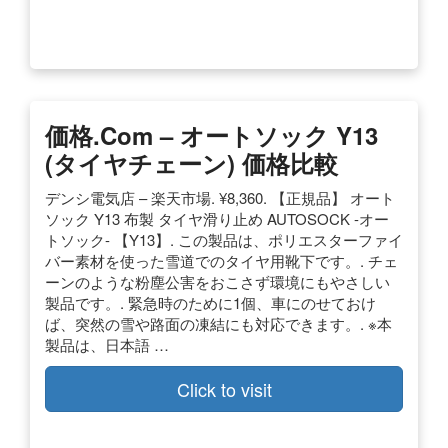
価格.com – オートソック Y13
(タイヤチェーン) 価格比較
デンシ電気店 – 楽天市場. ¥8,360. 【正規品】 オート
ソック Y13 布製 タイヤ滑り止め AUTOSOCK -オー
トソック- 【Y13】. この製品は、ポリエスターファイ
バー素材を使った雪道でのタイヤ用靴下です。. チェ
ーンのような粉塵公害をおこさず環境にもやさしい
製品です。. 緊急時のために1個、車にのせておけ
ば、突然の雪や路面の凍結にも対応できます。. ※本
製品は、日本語 …
Click to visit