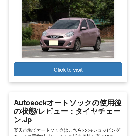
Click to visit
Autosockオートソックの使用後
の状態/レビュー：タイヤチェー
ン.jp
楽天市場でオートソックはこちら>>>※ショッピング