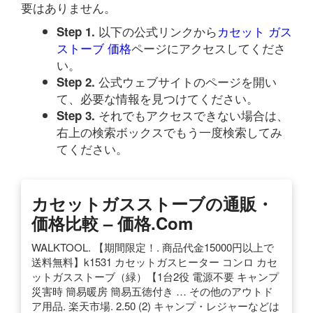
要はありません。
以下の公式リンクから
カセット ガス
Step 1.
ストーブ 価格
ページにアクセスしてくださ
い。
公式ウェブサイトのページを開い
Step 2.
て、必要な情報を見つけてください。
それでもアクセスできない場合は、
Step 3.
右上の検索ボックスでもう一度検索してみ
てください。
カセットガスストーブの通販・
価格比較 – 価格.com
WALKTOOL. 【期間限定！. 商品代金15000円以上で
送料無料】k1531 カセットガスヒーター コンロ カセ
ットガスストーブ（緑）【1台2役 電源不要 キャンプ
災害時 簡易暖房 簡易五徳付き … その他のアウトド
ア用品. 楽天市場. 2.50 (2) キャンプ・レジャーなどは