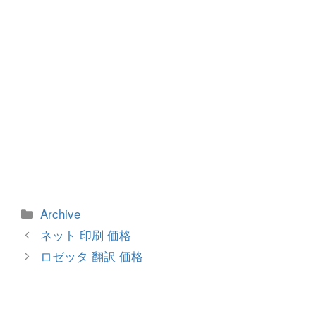
カ
Archive
テ
投
ネット 印刷 価格
ゴ
稿
ロゼッタ 翻訳 価格
リ
ナ
ー
ビ
ゲ