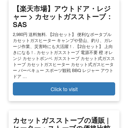
【楽天市場】アウトドア・レジ
ャー > カセットガスストーブ：
SAS
2,980円 送料無料. 【2台セット】 便利なポータブル
カセットガスヒーター キャンプや登山、釣り、ガレ
ージ作業、災害時にも大活躍！. 【2台セット】 上向
きになる！. カセットガスストーブ 電源不要 橙 オレ
ンジ カセットボンベ ガスストーブ カセット式ガスス
トーブ カセットガスヒーター カセット式ガスヒータ
ー バーベキュー スポーツ観戦 BBQ レジャー アウト
ドア …
Click to visit
カセットガスストーブの通販 |
ヒーター・ストーブの価格比較