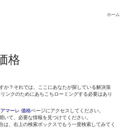
ホーム
価格
ますか？それでは、ここにあなたが探している解決策
価格リンクのためにあちこちローミングする必要はあり
 アマーレ 価格
ページにアクセスしてください。
開いて、必要な情報を見つけてください。
合は、右上の検索ボックスでもう一度検索してみてく