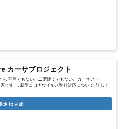
are カーサプロジェクト
ジェクト. 平屋でもない、二階建てでもない、カーサアマー
家です。. 新型コロナウイルス弊社対応について. 詳しく
lick to visit