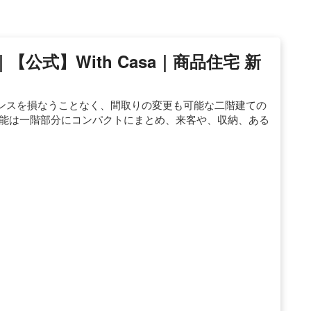
｜【公式】with Casa｜商品住宅 新
ンスを損なうことなく、間取りの変更も可能な二階建ての
機能は一階部分にコンパクトにまとめ、来客や、収納、ある
。