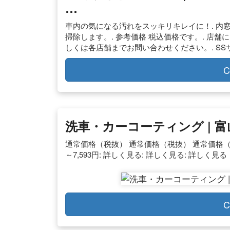
…
車内の気になる汚れをスッキリキレイに！. 内
掃除します。. 参考価格 税込価格です。. 店
しくは各店舗までお問い合わせください。. SSサイズ. 
C
洗車・カーコーティング | 
通常価格（税抜） 通常価格（税抜） 通常価格（税抜） 15,
～7,593円: 詳しく見る: 詳しく見る: 詳しく見る
C