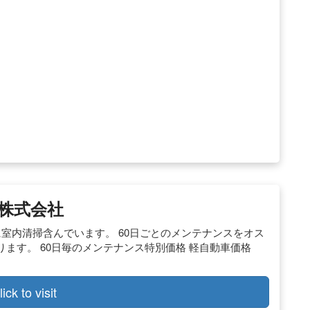
油株式会社
共に室内清掃含んでいます。 60日ごとのメンテナンスをオス
ます。 60日毎のメンテナンス特別価格 軽自動車価格
lick to visit