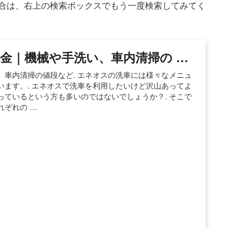
合は、右上の検索ボックスでもう一度検索してみてく
金｜機械や手洗い、車内清掃の …
車内清掃の値段など. エネオスの洗車には様々なメニュ
ます。. エネオスで洗車を利用したいけど沢山あってよ
ているという方も多いのではないでしょうか？. そこで
れぞれの …