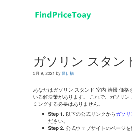
コ
ン
テ
ン
ツ
へ
ス
キ
ガソリン スタンド
ッ
プ
5月 9, 2021
by
昌伊橋
あなたはガソリン スタンド 室内 清掃 価
いる解決策があります。 これで、ガソリン 
ミングする必要はありません。
以下の公式リンクから
ガソリ
Step 1.
ださい。
公式ウェブサイトのページを
Step 2.