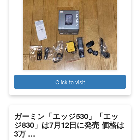
Click to visit
ガーミン「エッジ530」「エッ
ジ830」は7月12日に発売 価格は
3万 …