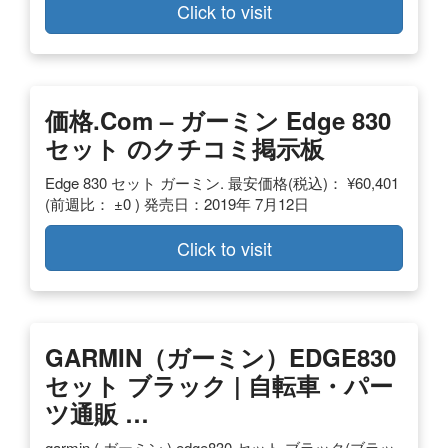
Click to visit
価格.com – ガーミン Edge 830
セット のクチコミ掲示板
Edge 830 セット ガーミン. 最安価格(税込)： ¥60,401
(前週比： ±0 ) 発売日：2019年 7月12日
Click to visit
GARMIN（ガーミン）EDGE830
セット ブラック | 自転車・パー
ツ通販 …
garmin ( ガーミン ) edge830 セット ブラック(ブラッ