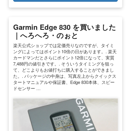
Garmin Edge 830 を買いました
｜へろへろ・のぉと
楽天公式ショップでは定価売りなのですが、タイミ
ングによってはポイント10倍の日があります。. 楽天
カードマンだとさらにポイント12倍になって、実質
7,488円の値引きです。. そういうタイミングを狙っ
て、どこよりもお値打ちに購入することができまし
た。. パッケージの中身は、写真左上からクイックス
タートマニュアルや保証書、Edge 830本体、スピー
ドセンサー …