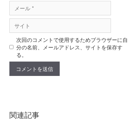
メ
ー
ル
サ
イ
ト
次回のコメントで使用するためブラウザーに自
分の名前、メールアドレス、サイトを保存す
る。
関連記事