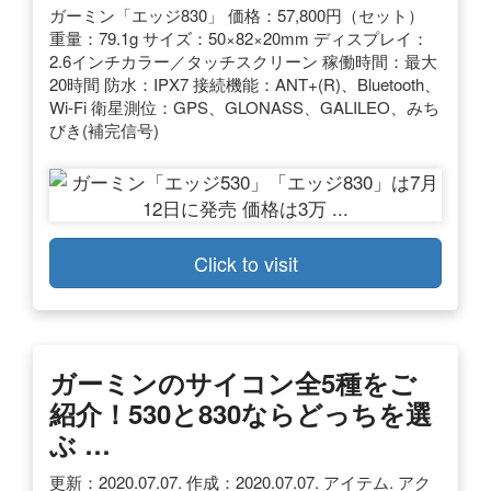
ガーミン「エッジ830」 価格：57,800円（セット）
重量：79.1g サイズ：50×82×20mm ディスプレイ：
2.6インチカラー／タッチスクリーン 稼働時間：最大
20時間 防水：IPX7 接続機能：ANT+(R)、Bluetooth、
Wi-Fi 衛星測位：GPS、GLONASS、GALILEO、みち
びき(補完信号)
Click to visit
ガーミンのサイコン全5種をご
紹介！530と830ならどっちを選
ぶ …
更新：2020.07.07. 作成：2020.07.07. アイテム. アク