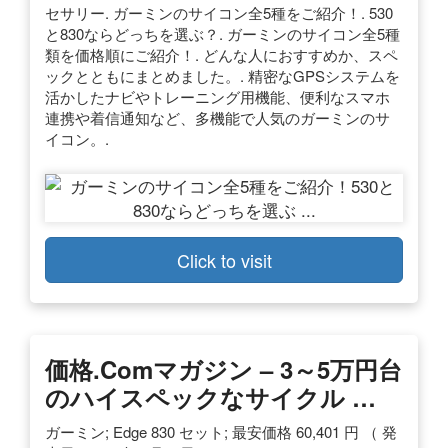
セサリー. ガーミンのサイコン全5種をご紹介！. 530
と830ならどっちを選ぶ？. ガーミンのサイコン全5種
類を価格順にご紹介！. どんな人におすすめか、スペ
ックとともにまとめました。. 精密なGPSシステムを
活かしたナビやトレーニング用機能、便利なスマホ
連携や着信通知など、多機能で人気のガーミンのサ
イコン。.
Click to visit
価格.comマガジン – 3～5万円台
のハイスペックなサイクル …
ガーミン; Edge 830 セット; 最安価格 60,401 円 （ 発