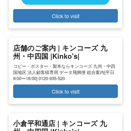
Click to visit
店舗のご案内 | キンコーズ 九
州・中四国 |kinko's|
コピー・ポスター・製本ならキンコーズ 九州・中四
国地区 法人顧客様専用 データ飛脚便 総合案内[平日
9:00〜18:00] 0120-935-520
Click to visit
小倉平和通店 | キンコーズ 九