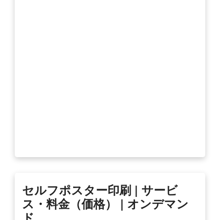
セルフポスター印刷 | サービ
ス・料金（価格） | オンデマン
ド …