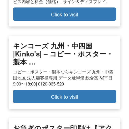
ビス内容と料金（価格）. サイン＆ディスプレイ.
Click to visit
キンコーズ 九州・中四国
|kinko's| – コピー・ポスター・
製本 …
コピー・ポスター・製本ならキンコーズ 九州・中四
国地区 法人顧客様専用 データ飛脚便 総合案内[平日
9:00〜18:00] 0120-935-520
Click to visit
お急ぎのポスター印刷は【アク