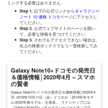
ミングする必要はありません。
以下の公式リンクから
ギャラクシー
Step 1.
ノート 10 価格 ドコモ
ページにアクセスし
てください。
公式ウェブサイトのページを開い
Step 2.
て、必要な情報を見つけてください。
それでもアクセスできない場合は、
Step 3.
右上の検索ボックスでもう一度検索してみ
てください。
Galaxy Note10+ドコモの発売日
＆価格情報│2020年4月 – スマホ
の賢者
Galaxy Note10+ドコモの発売日＆価格情報│2020年4
月. 2019年10月11日（金）ドコモが「2019年冬モデ
ル/2020年春モデル」を発表。. ラインナップには、
「Galaxy Note10+（ギャラクシーノートテンプラ