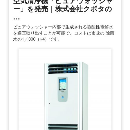
空気清浄機「ピュアウォッシャ
ー」を発売｜株式会社クボタの
…
ピュアウォッシャー内部で生成される微酸性電解水
を適宜取り出すことが可能で、コストは市販の 除菌
水の1／300（※4）です。