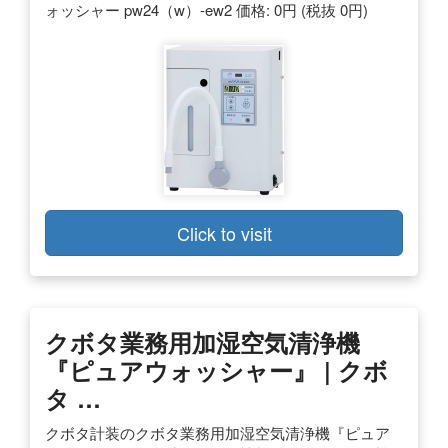
ォッシャー pw24（w）-ew2 価格: 0円 (税抜 0円)
Click to visit
クボタ業務用加湿空気清浄機
『ピュアウォッシャー』 | クボ
タ …
クボタ計装のクボタ業務用加湿空気清浄機『ピュア