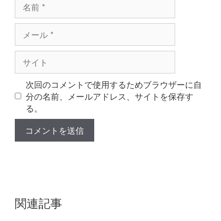
名
前
メ
ー
ル
サ
イ
ト
次回のコメントで使用するためブラウザーに自
分の名前、メールアドレス、サイトを保存す
る。
関連記事