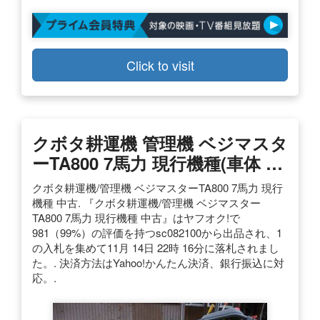
Click to visit
クボタ耕運機 管理機 ベジマスタ
ーTA800 7馬力 現行機種(車体 …
クボタ耕運機/管理機 ベジマスターTA800 7馬力 現行
機種 中古. 『クボタ耕運機/管理機 ベジマスター
TA800 7馬力 現行機種 中古』はヤフオク!で
981（99%）の評価を持つsc082100から出品され、1
の入札を集めて11月 14日 22時 16分に落札されまし
た。. 決済方法はYahoo!かんたん決済、銀行振込に対
応。.