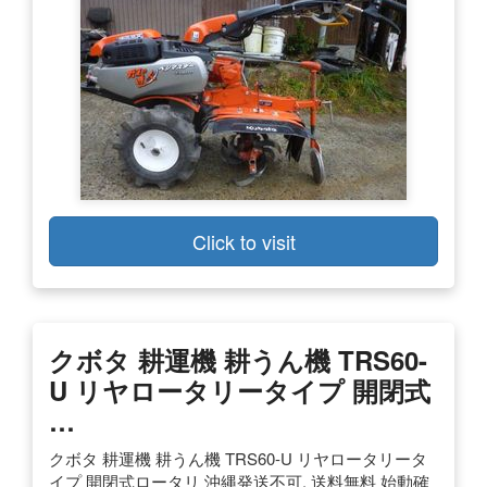
Click to visit
クボタ 耕運機 耕うん機 TRS60-
U リヤロータリータイプ 開閉式
…
クボタ 耕運機 耕うん機 TRS60-U リヤロータリータ
イプ 開閉式ロータリ 沖縄発送不可. 送料無料 始動確