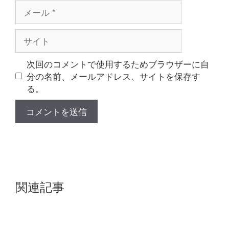
メ
ー
ル
サ
イ
ト
次回のコメントで使用するためブラウザーに自
分の名前、メールアドレス、サイトを保存す
る。
関連記事