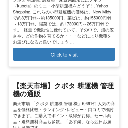
（kubota）のミニ・小型耕運機をどうぞ！. Yahoo
Shopping. これらの小型耕運機の価格は、New Midy
で約8万円弱～約135000円、菜ビは、約155000円弱
～18万円弱、陽菜では、約173000円～26万円弱で
す。. 軽量で機動性に優れていて、その中で、畑の広
さや、どの作物を育てるか・・・などにより機種を
お選びになると良いでしょう …
Click to visit
【楽天市場】クボタ 耕運機 管理
機の通販
楽天市場-「クボタ 耕運機 管理 機」5,661件 人気の商
品を価格比較・ランキング･レビュー・口コミで検討
できます。ご購入でポイント取得がお得。セール商
品・送料無料商品も多数。「あす楽」なら翌日お届
けも可能です。