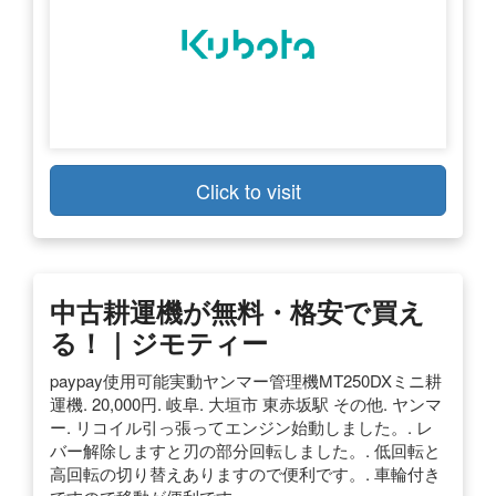
Click to visit
中古耕運機が無料・格安で買え
る！｜ジモティー
paypay使用可能実動ヤンマー管理機MT250DXミニ耕
運機. 20,000円. 岐阜. 大垣市 東赤坂駅 その他. ヤンマ
ー. リコイル引っ張ってエンジン始動しました。. レ
バー解除しますと刃の部分回転しました。. 低回転と
高回転の切り替えありますので便利です。. 車輪付き