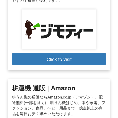
ですので移動が便利です。.
Click to visit
耕運機 通販 | Amazon
耕うん機の通販ならAmazon.co.jp（アマゾン）。配
送無料(一部を除く)。耕うん機はじめ、本や家電、フ
ァッション、食品、ベビー用品まで一億点以上の商
品を毎日お安く求めいただけます。