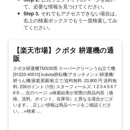
て、必要な情報を見つけてください。
それでもアクセスできない場合は、
Step 3.
右上の検索ボックスでもう一度検索してみ
てください。
【楽天市場】クボタ 耕運機の通
販
クボタ耕運機TMS30用 スーパーグリーンうね立て機
[91223-40510] kubota耕耘機/アタッチメント/耕運機/
耕うん機/家庭菜園/畝立て/送料無料. 23,800 円 送料無
料. 238ポイント (1倍) スターフィールズ. 1 2 3 4 5 6 7
8 9 … 次のページ. ※検索結果が実際の商品内容（価
格、送料、ポイント、在庫等）と異なる場合がござ
います。. 正しい情報は商品ページをご確認くださ
い。. ※検索 …