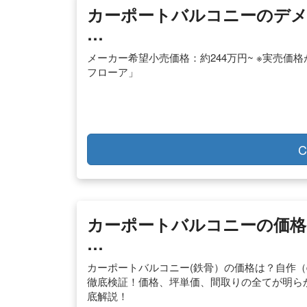
カーポートバルコニーのデメ
…
メーカー希望小売価格：約244万円~ ※実売価
フローア」
C
カーポートバルコニーの価格は
…
カーポートバルコニー(鉄骨）の価格は？自作（d
徹底検証！価格、坪単価、間取りの全てが明ら
底解説！