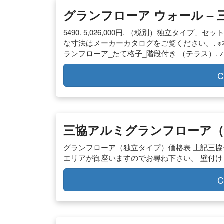
グランフローア ウォール – 
5490. 5,026,000円. （税別）独立タイプ、
な寸法はメーカーカタログをご覧ください。. 
ランフローア_たて格子_階段付き （テラス）. バリ
C
三協アルミグランフローア（
グランフローア（独立タイプ）価格表 上記三協
エリアが御座いますのでお尋ね下さい。 壁付け
C