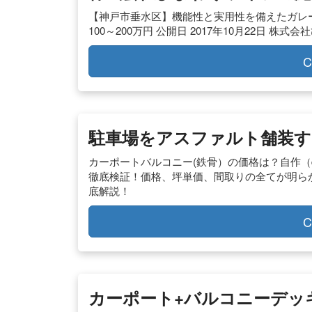
【神戸市垂水区】機能性と実用性を備えたガレ
100～200万円 公開日 2017年10月22日 株式
C
駐車場をアスファルト舗装す
カーポートバルコニー(鉄骨）の価格は？自作（d
徹底検証！価格、坪単価、間取りの全てが明ら
底解説！
C
カーポート+バルコニーデッ