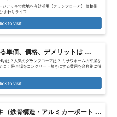
ージデッキで敷地を有効活用【グランフローア】 価格帯
会社ひまわりライフ
lick to visit
る単価、価格、デメリットは …
iy)は？人気のグランフローアは？ ミサワホームの平屋を
かに！ 駐車場をコンクリート敷きにする費用を台数別に徹
lick to visit
キ（鉄骨構造・アルミカーポート …