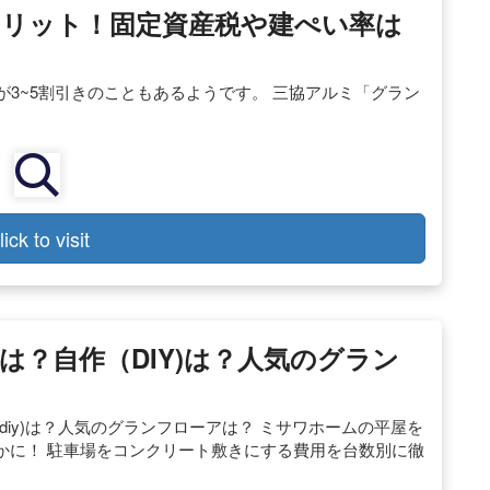
リット！固定資産税や建ぺい率は
格が3~5割引きのこともあるようです。 三協アルミ「グラン
lick to visit
？自作（DIY)は？人気のグラン
iy)は？人気のグランフローアは？ ミサワホームの平屋を
かに！ 駐車場をコンクリート敷きにする費用を台数別に徹