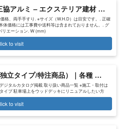
三協アルミ – エクステリア建材 …
セット価格、両手手すり. ※サイズ（W.H.D）は目安です。. 正確
※本体価格には工事費や送料等は含まれておりません。. グ
エーション. W (mm)
lick to visit
独立タイプ/特注商品）｜各種 …
デジタルカタログ掲載 取り扱い商品一覧 ※施工・取付は
タイプ 駐車場上をウッドデッキにリニュアルしたい方
lick to visit