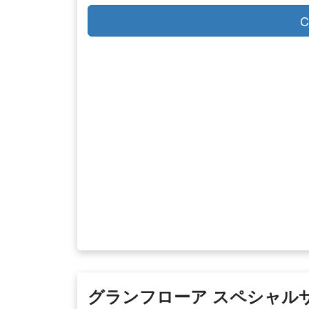
C
グランフローア スペシャル