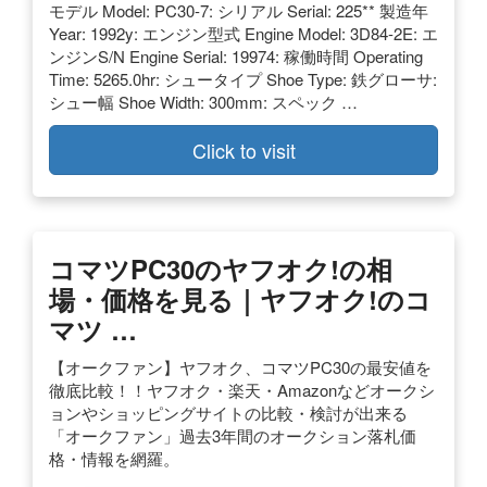
モデル Model: PC30-7: シリアル Serial: 225** 製造年
Year: 1992y: エンジン型式 Engine Model: 3D84-2E: エ
ンジンS/N Engine Serial: 19974: 稼働時間 Operating
Time: 5265.0hr: シュータイプ Shoe Type: 鉄グローサ:
シュー幅 Shoe Width: 300mm: スペック …
Click to visit
コマツPC30のヤフオク!の相
場・価格を見る｜ヤフオク!のコ
マツ …
【オークファン】ヤフオク、コマツPC30の最安値を
徹底比較！！ヤフオク・楽天・Amazonなどオークシ
ョンやショッピングサイトの比較・検討が出来る
「オークファン」過去3年間のオークション落札価
格・情報を網羅。