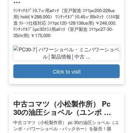
ﾜﾝﾀｯﾁｶﾌﾟﾗ0.7㎥用aﾛｯｸ（室戸製造 ｺﾏﾂpc200-228us
用) hold(￥288,000） ﾜﾝﾀｯﾁｶﾌﾟﾗ0.45㎥用kﾛｯｸ（ﾐｸﾛ製
造 ｸﾚｰﾝ仕様対応 ｺﾏﾂpc120-128/138us用) ￥248,000.
ﾜﾝﾀｯﾁｶﾌﾟﾗpc30ｸﾗｽ用aﾛｯｸ（室戸製造 ｺﾏﾂpc27‐30‐
35mr用) ￥175,000
Click to visit
中古コマツ（小松製作所） Pc
30の油圧ショベル（ユンボ …
中古コマツ（小松製作所） pc 30の油圧ショベル（ユ
ンボ・パワーショベル・バックホー）を販売！購