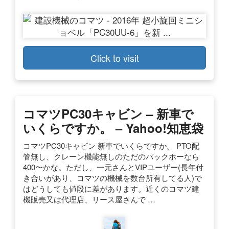
Click to visit
コマツPC30キャビン – 新車で
いくらですか。 – Yahoo!知恵袋
コマツPC30キャビン 新車でいくらですか。 PTO配
管無し、クレーン機能無しのただのバックホーなら
400〜かな。ただし、一元さんとVIPユーザー(長年付
き合いがあり、コマツの機械を数台所有してる人)で
はどうしても値段に差があります。近くのコマツ建
機販売又は代理店、リース屋さんで …