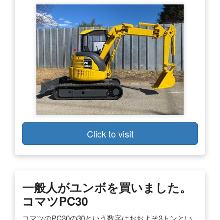
Click to visit
一般人がユンボを買いました。
コマツPC30
コマツのPC30の30という数字はおおよそ3トンとい