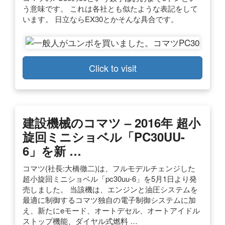
う意味です。 これは各社とも似たような表記をして
います。 日立ならEX30とかそんな具合です。
Click to visit
建設機械のコマツ – 2016年 超小
旋回ミニショベル「PC30UU-
6」を新 …
コマツ(社長:大橋徹二)は、フルモデルチェンジした
超小旋回ミニショベル「pc30uu-6」を5月1日より発
売しました。 当該機は、エンジンと油圧システムを
最適に制御するコマツ独自の電子制御システムに加
え、新たにeモード、オートデセル、オートアイドル
ストップ機能、ダイヤル式燃料 …