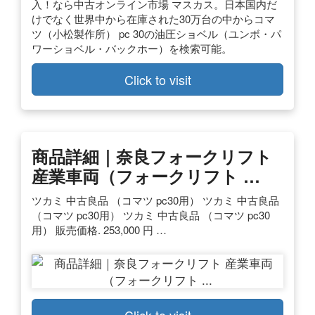
入！なら中古オンライン市場 マスカス。日本国内だ
けでなく世界中から在庫された30万台の中からコマ
ツ（小松製作所） pc 30の油圧ショベル（ユンボ・パ
ワーショベル・バックホー）を検索可能。
Click to visit
商品詳細｜奈良フォークリフト
産業車両（フォークリフト …
ツカミ 中古良品 （コマツ pc30用） ツカミ 中古良品
（コマツ pc30用） ツカミ 中古良品 （コマツ pc30
用） 販売価格. 253,000 円 …
Click to visit