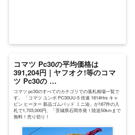
コマツ Pc30の平均価格は
391,204円｜ヤフオク!等のコマ
ツ Pc30の …
コマツ pc30のすべてのカテゴリでの落札相場一覧で
す。 「コマツ ユンボ PC30UU-5 倍速 1814Hrs キャ
ビン ヒーター 新品ゴムパッド ミニ油」が167件の入
札で1,703,000円、「茨城県石岡市発！陸送50kmまで
無料！売り切り！