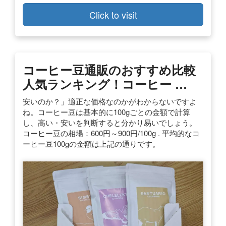
Click to visit
コーヒー豆通販のおすすめ比較
人気ランキング！コーヒー …
安いのか？」適正な価格なのかがわからないですよ
ね。コーヒー豆は基本的に100gごとの金額で計算
し、高い・安いを判断すると分かり易いでしょう。
コーヒー豆の相場：600円～900円/100g . 平均的なコ
ーヒー豆100gの金額は上記の通りです。