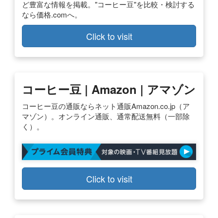
ど豊富な情報を掲載。"コーヒー豆"を比較・検討する
なら価格.comへ。
Click to visit
コーヒー豆 | Amazon | アマゾン
コーヒー豆の通販ならネット通販Amazon.co.jp（ア
マゾン）。オンライン通販、通常配送無料（一部除
く）。
Click to visit