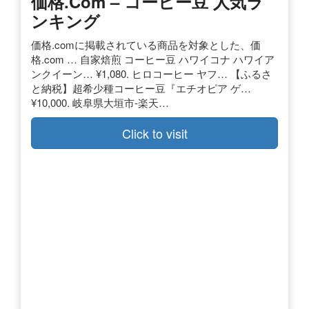
価格.com – コーヒー豆 人気ラ
ンキング
価格.comに掲載されている商品を対象とした、価
格.com … 自家焙煎 コーヒー豆 ハワイコナ ハワイア
ンクイーン… ¥1,080. ヒロコーヒー ヤフ… 【ふるさ
と納税】超希少種コーヒー豆『エチオピア ゲ…
¥10,000. 岐阜県大垣市-楽天…
Click to visit