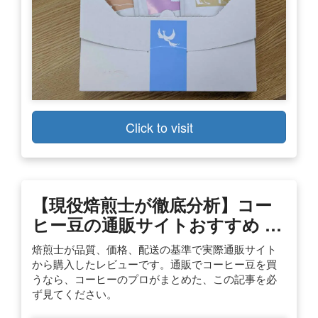
Click to visit
【現役焙煎士が徹底分析】コー
ヒー豆の通販サイトおすすめ …
焙煎士が品質、価格、配送の基準で実際通販サイト
から購入したレビューです。通販でコーヒー豆を買
うなら、コーヒーのプロがまとめた、この記事を必
ず見てください。