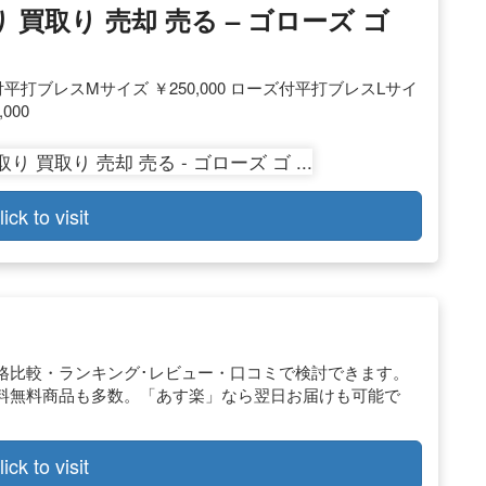
買取り 売却 売る – ゴローズ ゴ
付平打ブレスMサイズ ￥250,000 ローズ付平打ブレスLサイ
000
lick to visit
を価格比較・ランキング･レビュー・口コミで検討できます。
料無料商品も多数。「あす楽」なら翌日お届けも可能で
lick to visit