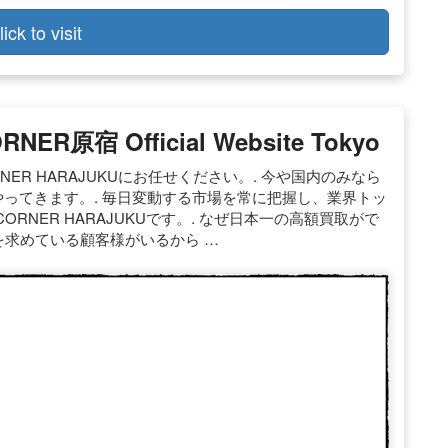
lick to visit
原宿 Official Website Tokyo
ORNER HARAJUKUにお任せください。. 今や国内のみなら
がやってきます。. 毎日変動する市場を常に把握し、業界トッ
NER HARAJUKUです。. なぜ日本一の高額買取がで
'sを求めている顧客様がいるから …