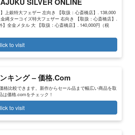
UKU SILVER ONLINE
】上銀特大フェザー 左向き 【取扱：心斎橋店】. 138,000
金縄ターコイズ特大フェザー 右向き 【取扱：心斎橋店】.
外】全金メタル 大 【取扱：心斎橋店】. 140,000円（税
lick to visit
ンキング – 価格.com
て価格比較できます。新作からセール品まで幅広い商品を取
品は価格.comをチェック！
lick to visit