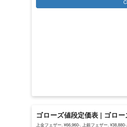
C
ゴローズ値段定価表 | ゴロ
上金フェザー. ¥66,960-. 上銀フェザー. ¥38,880-