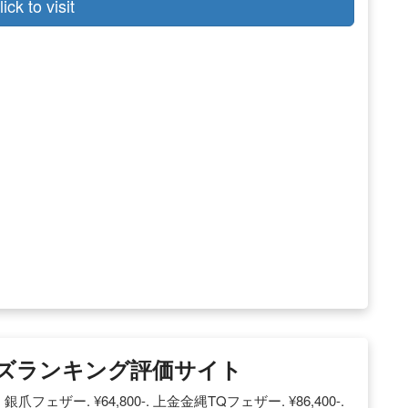
lick to visit
ーズランキング評価サイト
. 銀爪フェザー. ¥64,800-. 上金金縄TQフェザー. ¥86,400-.