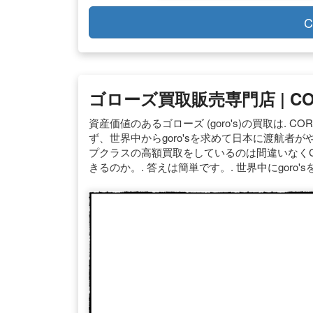
C
ゴローズ買取販売専門店 | CORNER
資産価値のあるゴローズ (goro's)の買取は. C
ず、世界中からgoro'sを求めて日本に渡航者
プクラスの高額買取をしているのは間違いなくCOR
きるのか。. 答えは簡単です。. 世界中にgoro