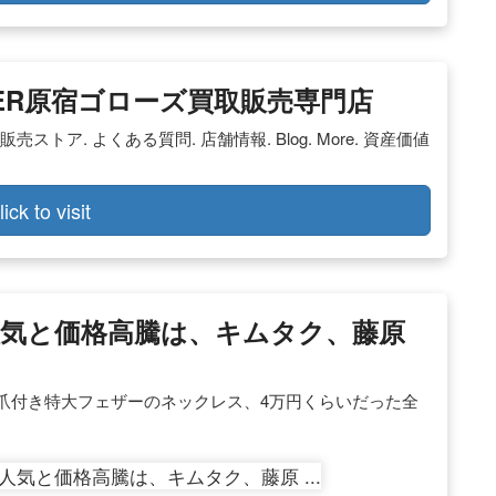
NER原宿ゴローズ買取販売専門店
売ストア. よくある質問. 店舗情報. Blog. More. 資産価値
lick to visit
気と価格高騰は、キムタク、藤原
爪付き特大フェザーのネックレス、4万円くらいだった全
。