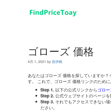
コ
ン
テ
ン
ツ
へ
ス
キ
ゴローズ 価格
ッ
プ
4月 1, 2021
by
昌伊橋
あなたはゴローズ 価格を探していますか？
す。 これで、ゴローズ 価格リンクのため
以下の公式リンクから
ゴロー
Step 1.
公式ウェブサイトのページを
Step 2.
それでもアクセスできない場
Step 3.
ださい。