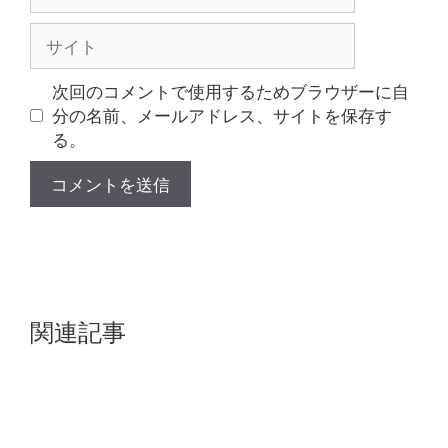
ー
ル
サ
イ
ト
次回のコメントで使用するためブラウザーに自
分の名前、メールアドレス、サイトを保存す
る。
関連記事