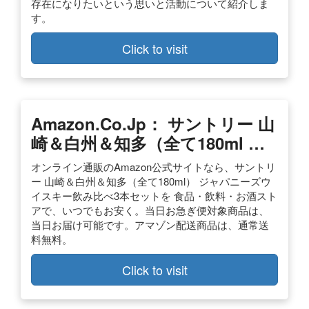
存在になりたいという思いと活動について紹介しま
す。
Click to visit
Amazon.co.jp： サントリー 山
崎＆白州＆知多（全て180ml …
オンライン通販のAmazon公式サイトなら、サントリ
ー 山崎＆白州＆知多（全て180ml） ジャパニーズウ
イスキー飲み比べ3本セットを 食品・飲料・お酒スト
アで、いつでもお安く。当日お急ぎ便対象商品は、
当日お届け可能です。アマゾン配送商品は、通常送
料無料。
Click to visit