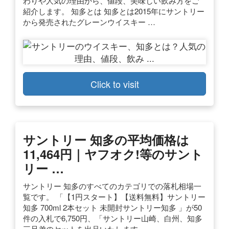
わりや人気の理由から、値段、美味しい飲み方をご
紹介します。 知多とは 知多とは2015年にサントリー
から発売されたグレーンウイスキー …
Click to visit
サントリー 知多の平均価格は
11,464円｜ヤフオク!等のサント
リー …
サントリー 知多のすべてのカテゴリでの落札相場一
覧です。 「【1円スタート】【送料無料】サントリー
知多 700ml 2本セット 未開封サントリー知多 」が50
件の入札で6,750円、「サントリー山崎、白州、知多
三兄弟のセットを出品いたします。