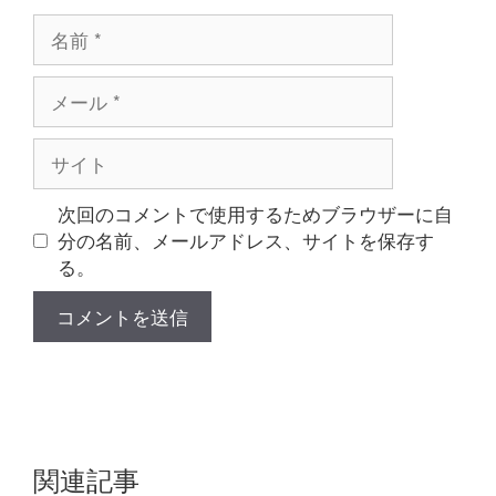
名
前
メ
ー
ル
サ
イ
ト
次回のコメントで使用するためブラウザーに自
分の名前、メールアドレス、サイトを保存す
る。
関連記事