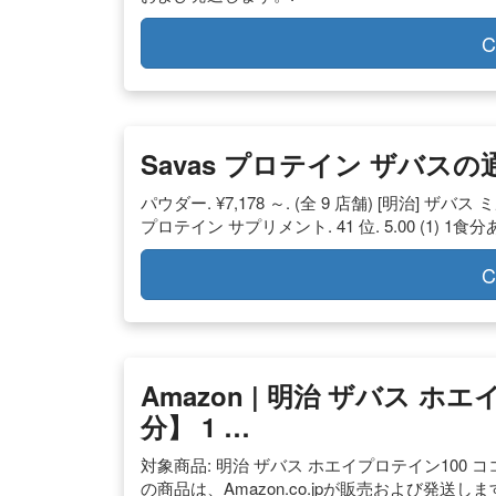
C
Savas プロテイン ザバスの
パウダー. ¥7,178 ～. (全 9 店舗) [明治] ザ
プロテイン サプリメント. 41 位. 5.00 (1) 1
C
Amazon | 明治 ザバス ホ
分】 1 …
対象商品: 明治 ザバス ホエイプロテイン100 ココア味【
の商品は、Amazon.co.jpが販売および発送し