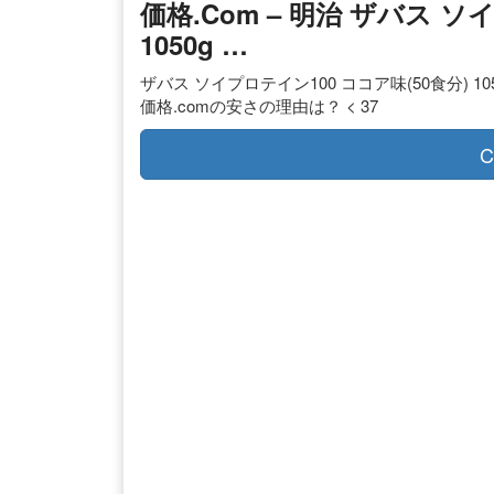
価格.com – 明治 ザバス ソ
1050g …
ザバス ソイプロテイン100 ココア味(50食分) 105
価格.comの安さの理由は？ < 37
C