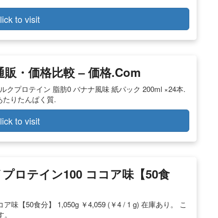
lick to visit
通販・価格比較 – 価格.com
バス ミルクプロテイン 脂肪0 バナナ風味 紙パック 200ml ×24本.
食分あたりたんぱく質.
lick to visit
エイプロテイン100 ココア味【50食
50食分】 1,050g ￥4,059 (￥4 / 1 g) 在庫あり。 こ
ます。