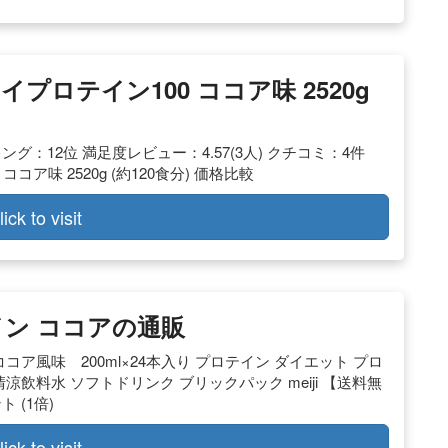
エイプロテイン100 ココア味 2520g
キング：12位 満足度レビュー：4.57(3人) クチコミ：4件
コア味 2520g (約120食分) 価格比較
lick to visit
イン ココアの通販
ココア風味 200ml×24本入り プロテイン ダイエット プロ
飲料水 ソフトドリンク ブリックパック meiji 【送料無
 (1倍)
lick to visit