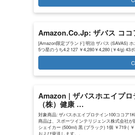
Amazon.co.jp: ザバス コ
[Amazon限定ブランド] 明治 ザバス (SAVAS) 
5つ星のうち4.2 127 ￥4,280￥4,280 (￥4/g) 43
C
Amazon | ザバスホエイプ
（株）健康 …
対象商品: ザバスホエイプロテイン100ココア1KG 明治製
商品は、スポーツインテリジェンス株式会社が販売お
シェイカー (500ml) 黒 (ブラック) 1個 ￥719 ( 
および発送します。.