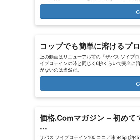
C
コップでも簡単に溶けるプロ
上の動画はリニューアル前の「ザバス ソイプロ
イプロテインの時と同じく6秒くらいで完全に
がないのは当然だ。
C
価格.comマガジン – 初
…
ザバス ソイプロテイン100 ココア味 945g (約45食