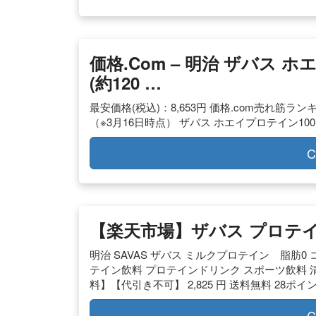
価格.com – 明治 ザバス ホ
(約120 …
最安価格(税込)：8,653円 価格.com売れ筋ラン
（※3月16日時点） ザバス ホエイプロテイン100 コ
C
【楽天市場】ザバス プロテ
明治 SAVAS ザバス ミルクプロテイン 脂肪0 
テイン飲料 プロテインドリンク スポーツ飲料 清涼
料】【代引き不可】 2,825 円 送料無料 28ポイント
C