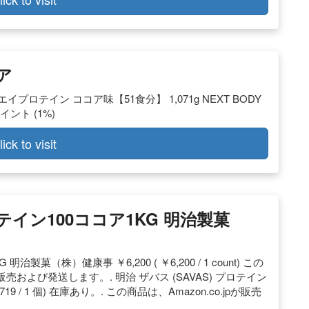
コア
ホエイプロテイン ココア味【51食分】 1,071g NEXT BODY
ポイント (1%)
lick to visit
ロテイン100ココア1KG 明治製菓
菓（株）健康事 ￥6,200 ( ￥6,200 / 1 count) この
よび発送します。. 明治 ザバス (SAVAS) プロテイン
￥719 / 1 個) 在庫あり。. この商品は、Amazon.co.jpが販売