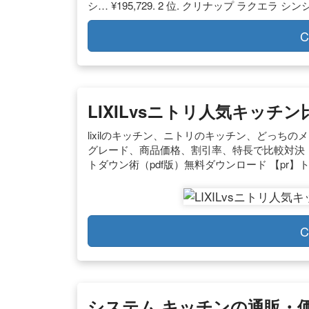
シ… ¥195,729. 2 位. クリナップ ラクエラ シンシ… 
C
LIXILvsニトリ人気キッチ
lixilのキッチン、ニトリのキッチン、どっち
グレード、商品価格、割引率、特長で比較対決！
トダウン術（pdf版）無料ダウンロード 【pr
C
システム キッチンの通販・価格