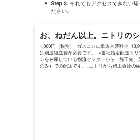
それでもアクセスできない場
Step 3.
ださい。
お、ねだん以上。ニトリの
1,000円（税別）. ガスコンロ単体入替料金. 1
は別途組立費が必要です。. ※当社指定配送エリ
ンを在庫している物流センターから、施工先、又
のみ）での配送です。. ニトリから施工会社の紹