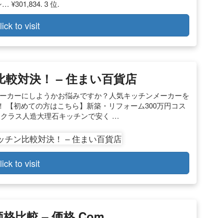
¥301,834. 3 位.
lick to visit
ン比較対決！ – 住まい百貨店
のメーカーにしようかお悩みですか？人気キッチンメーカーを
 【初めての方はこちら】新築・リフォーム300万円コス
】トクラス人造大理石キッチンで安く …
lick to visit
比較 – 価格.com