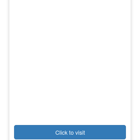
Click to visit