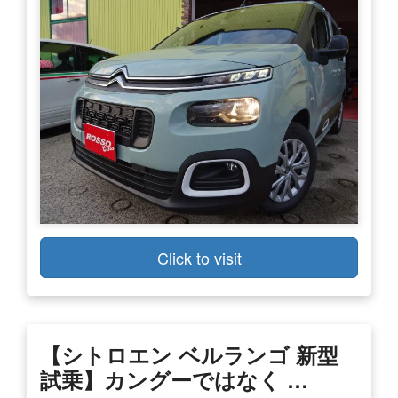
Click to visit
【シトロエン ベルランゴ 新型
試乗】カングーではなく …