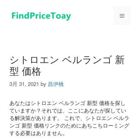
コ
ン
メ
テ
ン
ツ
ニ
へ
ス
ュ
キ
シトロエン ベルランゴ 新
ッ
型 価格
プ
ー
3月 31, 2021
by
昌伊橋
あなたはシトロエン ベルランゴ 新型 価格を探し
ていますか？それでは、ここにあなたが探してい
る解決策があります。 これで、シトロエン ベルラ
ンゴ 新型 価格リンクのためにあちこちローミング
する必要はありません。