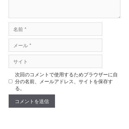
名
前
メ
ー
ル
サ
イ
ト
次回のコメントで使用するためブラウザーに自
分の名前、メールアドレス、サイトを保存す
る。