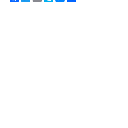
a
wi
m
ky
e
有
c
tt
ail
p
ss
e
er
e
e
b
n
o
g
o
er
k