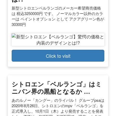
新型シトロエンベルランゴのメーカー希望商売価格
は 税込3250000円 です。 ノーマルカラー以外のカラ
ーは ペイントオプション として アクアグリーン色が
30300円
Click to visit
シトロエン「ベルランゴ」はミ
ニバン界の黒船となるか …
あのルノー「カングー」のライバル！ グループpsaは
2020年8月26日、シトロエンのmpv「ベルランゴ」を
正式導入し、10月1日（木）より発売することを発表