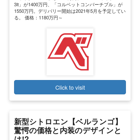
3lt」が1400万円、「コルベットコンバーチブル」が
1550万円。デリバリー開始は2021年5月を予定してい
る。 価格：1180万円～
Click to visit
新型シトロエン【ベルランゴ】
驚愕の価格と内装のデザインと
は!?