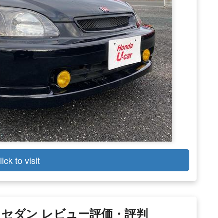
lick to visit
ック セダン レビュー評価・評判