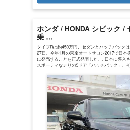
ホンダ / HONDA シビック
乗 …
タイプRは約450万円、セダンとハッチバックは
27日、今年1月の東京オートサロン2017で日
に発売することを正式発表した。. 日本に導入
スポーティな走りの5ドア「ハッチバック」、そ