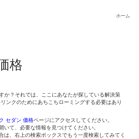
ホーム
価格
ますか？それでは、ここにあなたが探している解決策
価格リンクのためにあちこちローミングする必要はあり
ク セダン 価格
ページにアクセスしてください。
開いて、必要な情報を見つけてください。
合は、右上の検索ボックスでもう一度検索してみてく