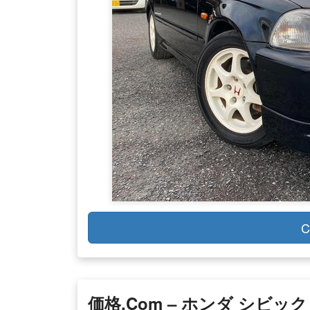
C
価格.com – ホンダ シビ