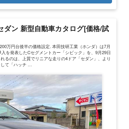
 / セダン 新型自動車カタログ[価格/試
200万円台後半の価格設定. 本田技研工業（ホンダ）は7月
本導入を発表したCセグメントカー「シビック」を、9月29日
されるのは、上質でリニアな走りの4ドア「セダン」、より
して「ハッチ …