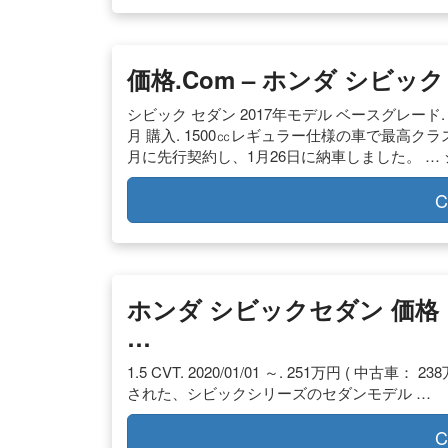
価格.com – ホンダ シビ
シビック セダン 2017年モデル ベースグレード. 車両本
月 購入. 1500㏄レギュラー仕様の車で最高クラ
月に先行契約し、1月26日に納車しました。 … シ
C
ホンダ シビックセダン 価格
…
1.5 CVT. 2020/01/01 ～. 251万円 ( 中
された、シビックシリーズのセダンモデル …
C