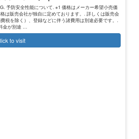
ING. 予防安全性能について. ※1 価格はメーカー希望小売価
価格は販売会社が独自に定めております。. 詳しくは販売会
消費税を除く）、登録などに伴う諸費用は別途必要です。.
料金が別途 …
lick to visit