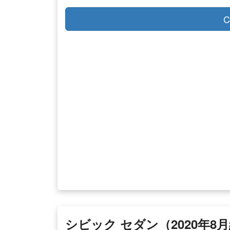
C
シビック セダン（2020年8