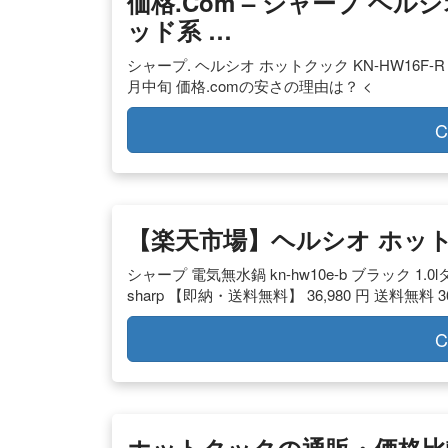
価格.com – シャープ ヘルシオ
ッド系 …
シャープ. ヘルシオ ホットクック KN-HW16F-R 
月中旬 価格.comの安さの理由は？ <
C
【楽天市場】ヘルシオ ホット
シャープ 電気無水鍋 kn-hw10e-b ブラック 1
sharp 【即納・送料無料】 36,980 円 送料無料 
C