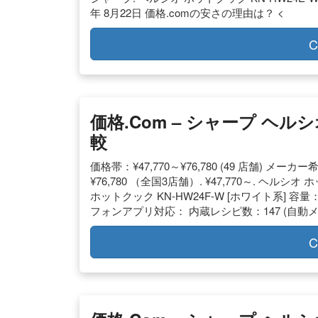
年 8月22日 価格.comの安さの理由は？ <
C
価格.com – シャープ ヘルシ
較
価格帯：¥47,770～¥76,780 (49 店舗) メ
¥76,780 （全国3店舗）. ¥47,770～. ヘルシオ 
ホットクック KN-HW24F-W [ホワイト系] 容
フォンアプリ対応： 内蔵レシピ数：147 (自動メニ
C