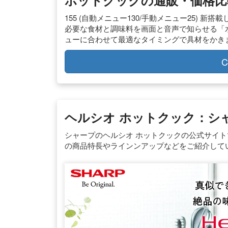
ホットクックの通販・価格比較 
155 (自動メニュー130/手動メニュー25) 
必要な食材と調味料を画面と音声で知らせる「水
ューに合わせて最適なタイミングで具材をかきまぜ、
C
ヘルシオ ホットクック：シ
シャープのヘルシオ ホットクックの公式サイト
の商品特長やラインンアップなどをご紹介して