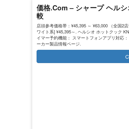
価格.com – シャープ ヘルシ
較
店頭参考価格帯：¥45,395 ～ ¥63,000 （全国2店
ワイト系] ¥45,395～. ヘルシオ ホットクック KN
イマー予約機能： スマートフォンアプリ対応： 内蔵
ーカー製品情報ページ.
C