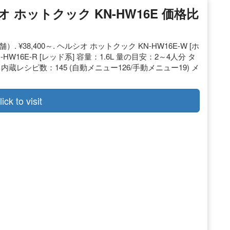
オ ホットクック KN-HW16E 価格比
舗）. ¥38,400～. ヘルシオ ホットクック KN-HW16E-W [ホ
-HW16E-R [レッド系] 容量：1.6L 量の目安：2～4人分 タ
レシピ数：145 (自動メニュー126/手動メニュー19) メ
lick to visit