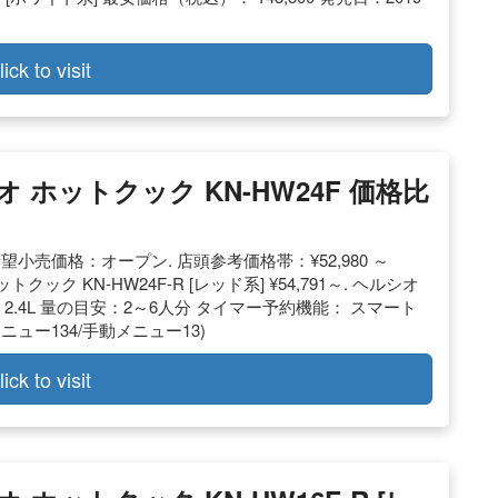
lick to visit
オ ホットクック KN-HW24F 価格比
ーカー希望小売価格：オープン. 店頭参考価格帯：¥52,980 ～
ホットクック KN-HW24F-R [レッド系] ¥54,791～. ヘルシオ
量：2.4L 量の目安：2～6人分 タイマー予約機能： スマート
ュー134/手動メニュー13)
lick to visit