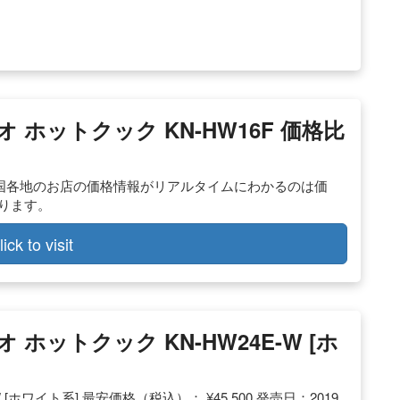
オ ホットクック KN-HW16F 価格比
6F全国各地のお店の価格情報がリアルタイムにわかるのは価
あります。
lick to visit
オ ホットクック KN-HW24E-W [ホ
 [ホワイト系] 最安価格（税込）： ¥45,500 発売日：2019