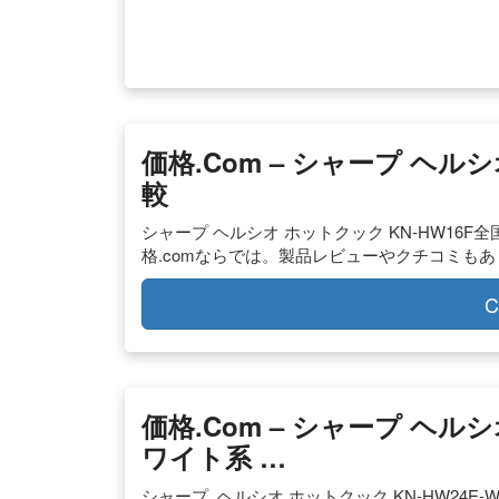
価格.com – シャープ ヘルシ
較
シャープ ヘルシオ ホットクック KN-HW1
格.comならでは。製品レビューやクチコミも
C
価格.com – シャープ ヘルシ
ワイト系 …
シャープ. ヘルシオ ホットクック KN-HW24E-W