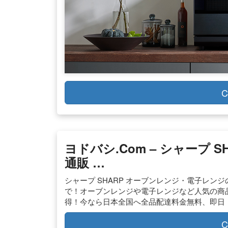
C
ヨドバシ.com – シャープ
通販 …
シャープ SHARP オーブンレンジ・電子レン
で！オーブンレンジや電子レンジなど人気の商
得！今なら日本全国へ全品配達料金無料、即日
C