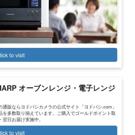
lick to visit
 SHARP オーブンレンジ・電子レンジ
ジの通販ならヨドバシカメラの公式サイト「ヨドバシ.com」
品を多数取り揃えています。ご購入でゴールドポイント取
・翌日お届け実施中。
lick to visit