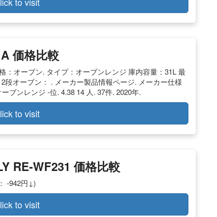
lick to visit
31A 価格比較
格：オープン. タイプ：オーブンレンジ 庫内容量：31L 最
 2段オーブン： . メーカー製品情報ページ. メーカー仕様
ンジ -位. 4.38 14 人. 37件. 2020年.
lick to visit
LY RE-WF231 価格比較
 -942円↓)
lick to visit