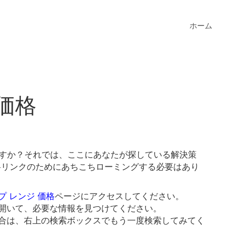
ホーム
価格
ますか？それでは、ここにあなたが探している解決策
価格リンクのためにあちこちローミングする必要はあり
プ レンジ 価格
ページにアクセスしてください。
開いて、必要な情報を見つけてください。
合は、右上の検索ボックスでもう一度検索してみてく