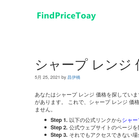
コ
ン
テ
ン
ツ
へ
ス
キ
シャープ レンジ 
ッ
プ
5月 25, 2021
by
昌伊橋
あなたはシャープ レンジ 価格を探してい
があります。 これで、シャープ レンジ 
ません。
以下の公式リンクから
シャー
Step 1.
公式ウェブサイトのページを
Step 2.
それでもアクセスできない場
Step 3.