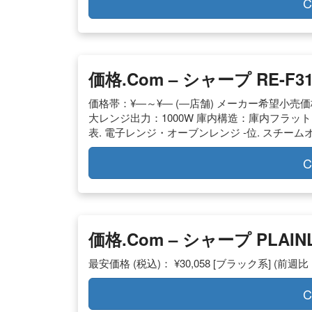
C
価格.com – シャープ RE-F
価格帯：¥―～¥― (―店舗) メーカー希望小売価
大レンジ出力：1000W 庫内構造：庫内フラット
表. 電子レンジ・オーブンレンジ -位. スチームオーブンレ
C
価格.com – シャープ PLAIN
最安価格 (税込)： ¥30,058 [ブラック系] (前週比：
C