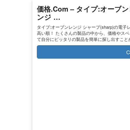
価格.com – タイプ:オーブ
ンジ …
タイプ:オーブンレンジ シャープ(sharp)の
高い順！ たくさんの製品の中から、価格やス
て自分にピッタリの製品を簡単に探し出すこと
C