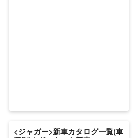
<ジャガー>新車カタログ一覧(車